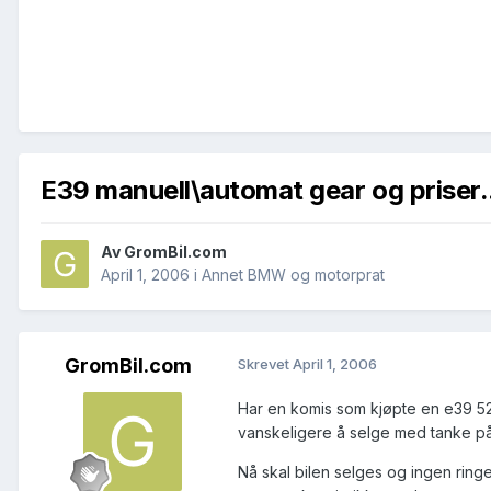
E39 manuell\automat gear og priser.
Av
GromBil.com
April 1, 2006
i
Annet BMW og motorprat
GromBil.com
Skrevet
April 1, 2006
Har en komis som kjøpte en e39 523 
vanskeligere å selge med tanke på 
Nå skal bilen selges og ingen rin