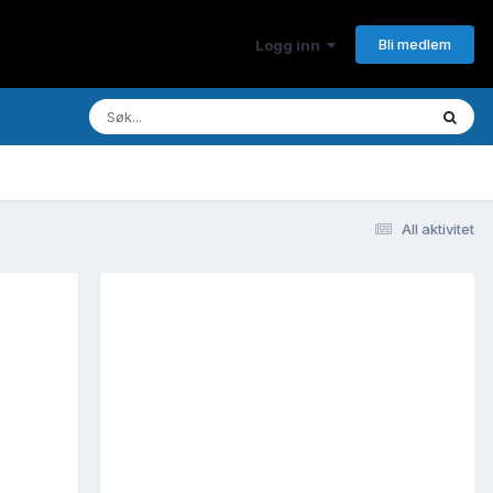
Bli medlem
Logg inn
All aktivitet