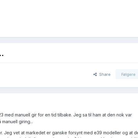
..
Share
Følgere
med manuell gir for en tid tilbake. Jeg sa til ham at den nok var
manuell giring...
ger. Jeg vet at markedet er ganske forsynt med e39 modeller og at 