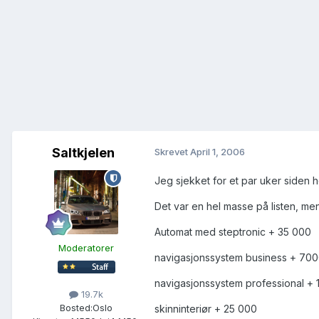
Saltkjelen
Skrevet
April 1, 2006
Jeg sjekket for et par uker siden 
Det var en hel masse på listen, men
Automat med steptronic + 35 000
Moderatorer
navigasjonssystem business + 70
navigasjonssystem professional + 
19.7k
Bosted:
Oslo
skinninteriør + 25 000