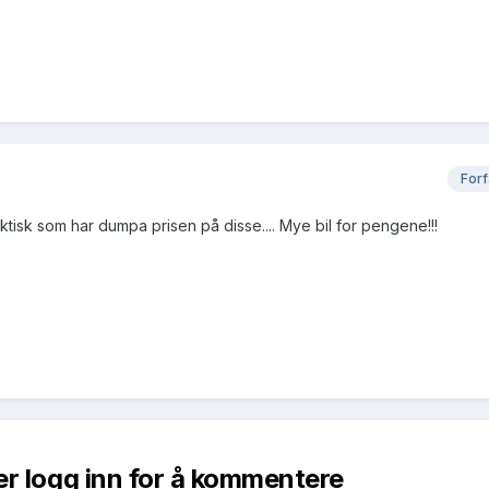
Forf
ktisk som har dumpa prisen på disse.... Mye bil for pengene!!!
er logg inn for å kommentere