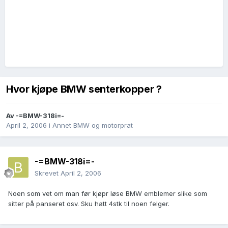
Hvor kjøpe BMW senterkopper ?
Av
-=BMW-318i=-
April 2, 2006
i
Annet BMW og motorprat
-=BMW-318i=-
Skrevet
April 2, 2006
Noen som vet om man før kjøpr løse BMW emblemer slike som
sitter på panseret osv. Sku hatt 4stk til noen felger.