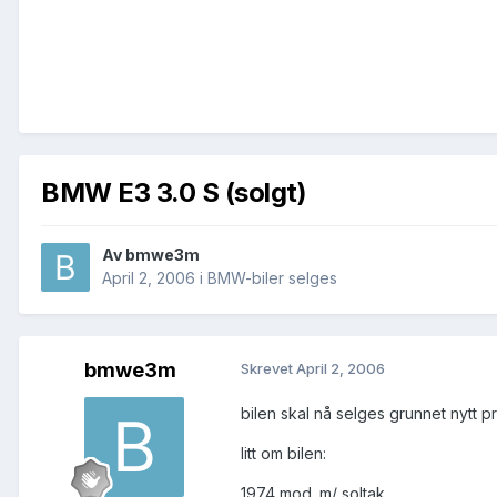
BMW E3 3.0 S (solgt)
Av
bmwe3m
April 2, 2006
i
BMW-biler selges
bmwe3m
Skrevet
April 2, 2006
bilen skal nå selges grunnet nytt pr
litt om bilen:
1974 mod. m/ soltak