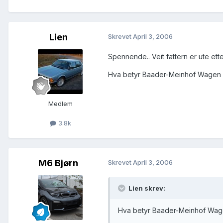
Lien
Skrevet
April 3, 2006
Spennende.. Veit fattern er ute ett
Hva betyr Baader-Meinhof Wagen 
Medlem
3.8k
M6 Bjørn
Skrevet
April 3, 2006
Lien skrev:
Hva betyr Baader-Meinhof Wag