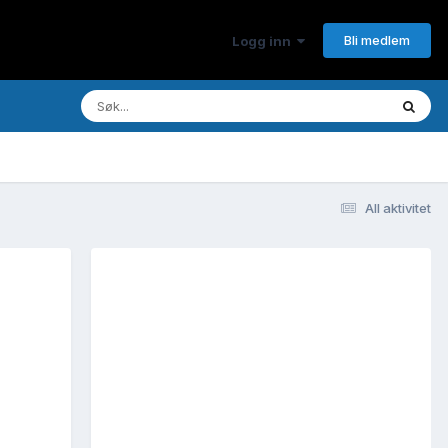
Bli medlem
Logg inn
All aktivitet