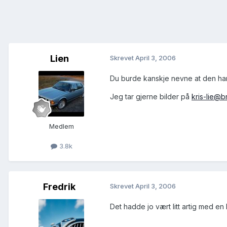
Lien
Skrevet
April 3, 2006
Du burde kanskje nevne at den ha
Jeg tar gjerne bilder på
kris-lie@
Medlem
3.8k
Fredrik
Skrevet
April 3, 2006
Det hadde jo vært litt artig med en