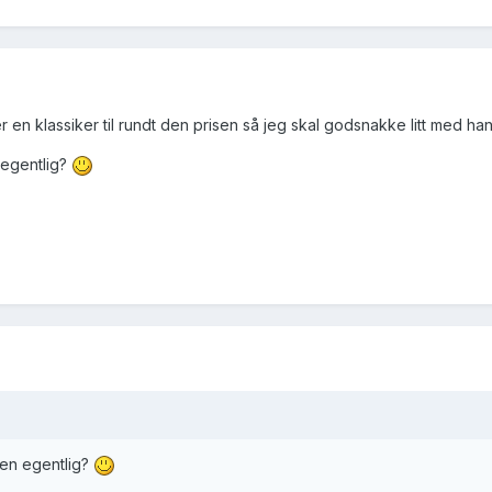
er en klassiker til rundt den prisen så jeg skal godsnakke litt med ha
egentlig?
en egentlig?