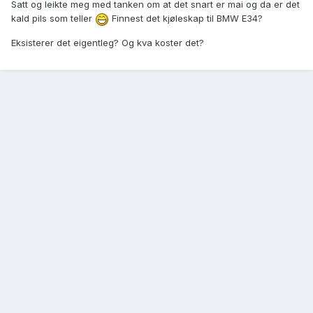
Satt og leikte meg med tanken om at det snart er mai og da er det
kald pils som teller
Finnest det kjøleskap til BMW E34?
Eksisterer det eigentleg? Og kva koster det?