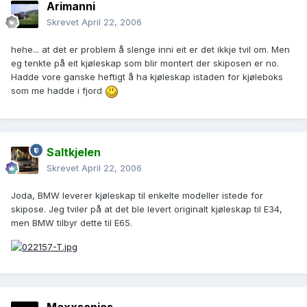
Arimanni
Skrevet
April 22, 2006
hehe... at det er problem å slenge inni eit er det ikkje tvil om. Men
eg tenkte på eit kjøleskap som blir montert der skiposen er no.
Hadde vore ganske heftigt å ha kjøleskap istaden for kjøleboks
som me hadde i fjord
Saltkjelen
Skrevet
April 22, 2006
Joda, BMW leverer kjøleskap til enkelte modeller istede for
skipose. Jeg tviler på at det ble levert originalt kjøleskap til E34,
men BMW tilbyr dette til E65.