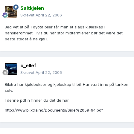
Saltkjelen
Skrevet
April 22, 2006
Jeg vet at på Toyota biler får man et slags kjøleskap i
hanskerommet. Hvis du har stor midtarmlener bør det være det
beste stedet å ha kjøl i.
c_ellef
Skrevet
April 22, 2006
Bilxtra har kjølebokser og kjøleskap til bil. Har vært inne på tanken
selv.
I denne pdf`n finner du det de har
http://www.bilxtra.no/Documents/Side%2059-94.pdf