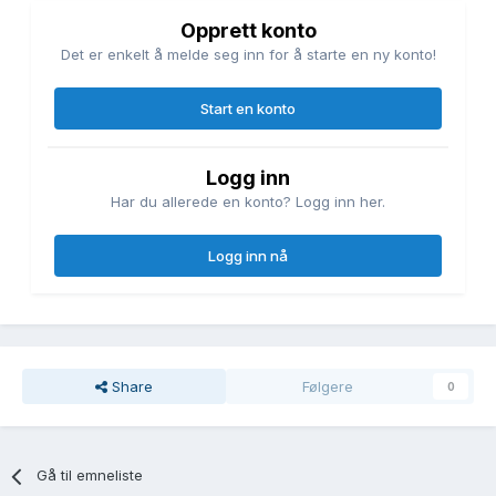
Opprett konto
Det er enkelt å melde seg inn for å starte en ny konto!
Start en konto
Logg inn
Har du allerede en konto? Logg inn her.
Logg inn nå
Share
Følgere
0
Gå til emneliste