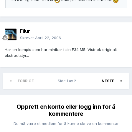
Filur
Skrevet
April 22, 2006
Har en kompis som har minibar i sin E34 M5. Vistnok originalt
ekstrautstyr...
FORRIGE
Side 1 av 2
NESTE
Opprett en konto eller logg inn for å
kommentere
Du må være et medlem for å kunne skrive en kommentar