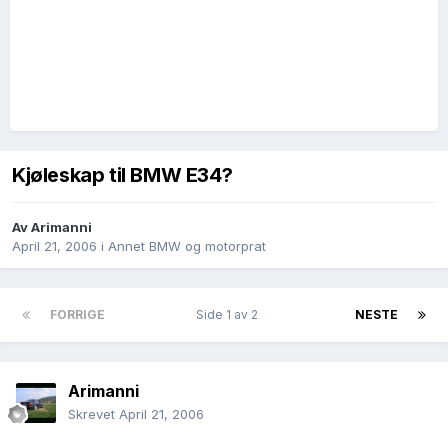
Kjøleskap til BMW E34?
Av
Arimanni
April 21, 2006
i
Annet BMW og motorprat
FORRIGE
Side 1 av 2
NESTE
Arimanni
Skrevet
April 21, 2006