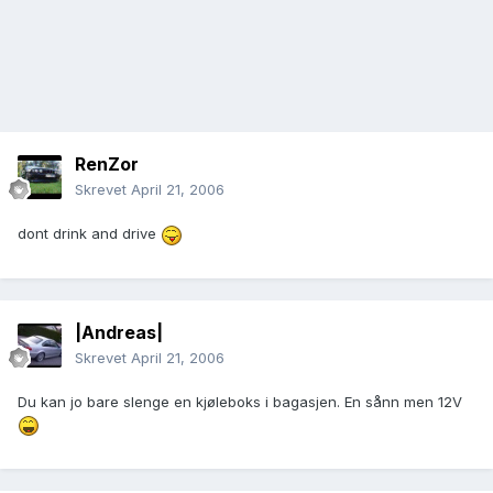
RenZor
Skrevet
April 21, 2006
dont drink and drive
|Andreas|
Skrevet
April 21, 2006
Du kan jo bare slenge en kjøleboks i bagasjen. En sånn men 12V