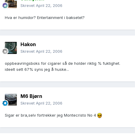
Skrevet
April 22, 2006
Hva er humidor? Entertainment i baksetet?
Hakon
Skrevet
April 22, 2006
oppbeavringsboks for cigarer så de holder riktig % fuktighet.
ideelt sett 67% syns jeg å huske...
M6 Bjørn
Skrevet
April 22, 2006
Sigar er bra,selv fortrekker jeg Montecristo No 4