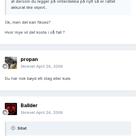
at dersom du legger på vinterdekka på nytt så er rattet
akkurat like skjevt..
Ok, men det kan fikses?
Hvor mye vil det koste i så fall ?
propan
Skrevet
April 24, 2006
Du har nok bøyd ett stag eller kule.
Ballder
Skrevet
April 24, 2006
Sitat