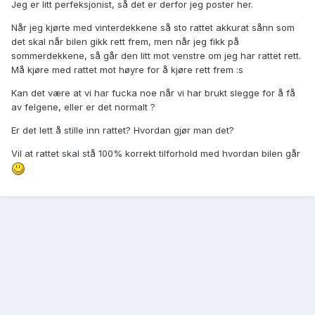
Jeg er litt perfeksjonist, så det er derfor jeg poster her.
Når jeg kjørte med vinterdekkene så sto rattet akkurat sånn som
det skal når bilen gikk rett frem, men når jeg fikk på
sommerdekkene, så går den litt mot venstre om jeg har rattet rett.
Må kjøre med rattet mot høyre for å kjøre rett frem :s
Kan det være at vi har fucka noe når vi har brukt slegge for å få
av felgene, eller er det normalt ?
Er det lett å stille inn rattet? Hvordan gjør man det?
Vil at rattet skal stå 100% korrekt tilforhold med hvordan bilen går