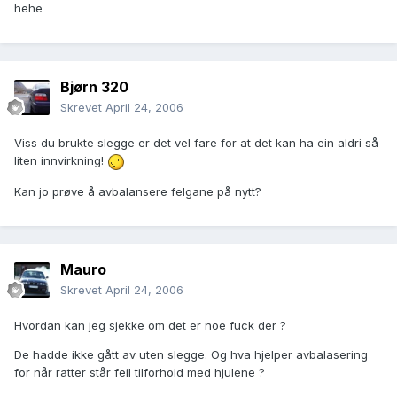
hehe
Bjørn 320
Skrevet
April 24, 2006
Viss du brukte slegge er det vel fare for at det kan ha ein aldri så
liten innvirkning!
Kan jo prøve å avbalansere felgane på nytt?
Mauro
Skrevet
April 24, 2006
Hvordan kan jeg sjekke om det er noe fuck der ?
De hadde ikke gått av uten slegge. Og hva hjelper avbalasering
for når ratter står feil tilforhold med hjulene ?