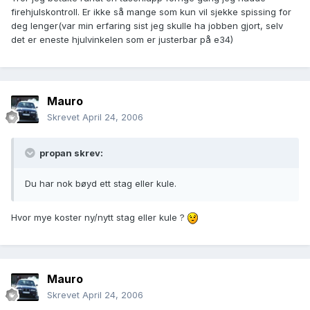
firehjulskontroll. Er ikke så mange som kun vil sjekke spissing for
deg lenger(var min erfaring sist jeg skulle ha jobben gjort, selv
det er eneste hjulvinkelen som er justerbar på e34)
Mauro
Skrevet
April 24, 2006
propan skrev:
Du har nok bøyd ett stag eller kule.
Hvor mye koster ny/nytt stag eller kule ?
Mauro
Skrevet
April 24, 2006