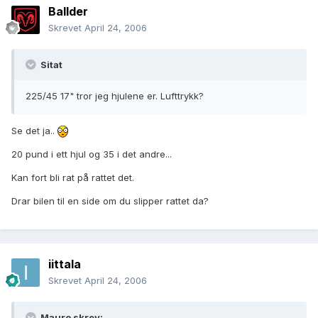
Ballder
Skrevet
April 24, 2006
Sitat
225/45 17" tror jeg hjulene er. Lufttrykk?
Se det ja..
20 pund i ett hjul og 35 i det andre...
Kan fort bli rat på rattet det.
Drar bilen til en side om du slipper rattet da?
iittala
Skrevet
April 24, 2006
Mauro skrev: