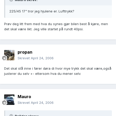
225/45 17" tror jeg hjulene er. Lufttrykk?
Prøv deg litt frem med hva du synes gjør bilen best å kjøre, men
det skal være likt. Jeg ville startet på rundt 40psi.
propan
Skrevet
April 24, 2006
Det skal stå inne i fører døra di hvor mye trykk det skal være,også
justerer du selv +- ettersom hva du mener selv.
Mauro
Skrevet
April 24, 2006