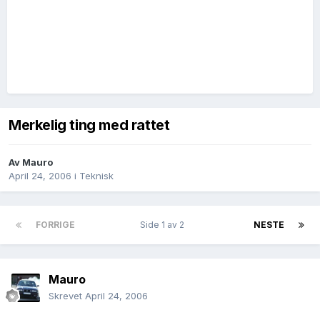
Merkelig ting med rattet
Av
Mauro
April 24, 2006
i
Teknisk
FORRIGE
Side 1 av 2
NESTE
Mauro
Skrevet
April 24, 2006