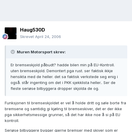
Haug530D
Skrevet
April 24, 2006
Muren Motorsport skrev:
Er bremseskjold påbudt? hadde bilen min på EU-Kontroll.
uten bremseskjold. Demontert pga rust. ser faktisk ikkje
hensikta med de heller. det sa faktisk verkstede seg enig i
også. står ingenting om det i PKK sjekklista heller.. Ser de
fleste seriøse bilbyggera dropper skjolda de og.
Funksjonen til bremseskjoldet er vel å holde dritt og søle borte fra
bremsene og samtidig gi kjøling til bremseskiver, det er der ikke
pga sikkerhetsmessige grunner, så det har ikke noe å si på EU
kontroll.
Seriøse bilbyggere bygger gjerne bremser med skiver som er