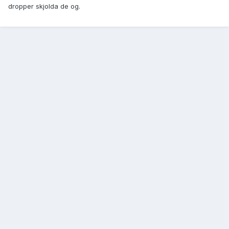
dropper skjolda de og.