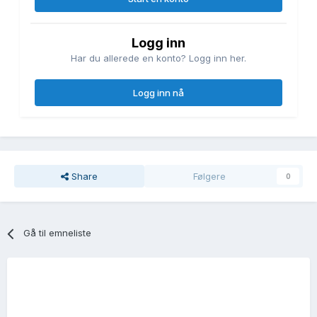
Logg inn
Har du allerede en konto? Logg inn her.
Logg inn nå
Share
Følgere
0
Gå til emneliste