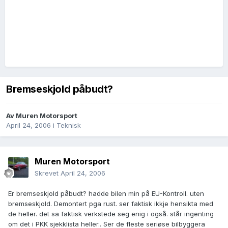
Bremseskjold påbudt?
Av
Muren Motorsport
April 24, 2006
i
Teknisk
Muren Motorsport
Skrevet
April 24, 2006
Er bremseskjold påbudt? hadde bilen min på EU-Kontroll. uten
bremseskjold. Demontert pga rust. ser faktisk ikkje hensikta med
de heller. det sa faktisk verkstede seg enig i også. står ingenting
om det i PKK sjekklista heller.. Ser de fleste seriøse bilbyggera