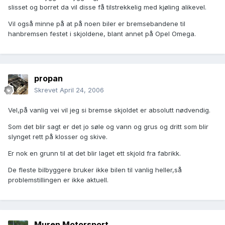
slisset og borret da vil disse få tilstrekkelig med kjøling alikevel.
Vil også minne på at på noen biler er bremsebandene til
hanbremsen festet i skjoldene, blant annet på Opel Omega.
propan
Skrevet
April 24, 2006
Vel,på vanlig vei vil jeg si bremse skjoldet er absolutt nødvendig.
Som det blir sagt er det jo søle og vann og grus og dritt som blir
slynget rett på klosser og skive.
Er nok en grunn til at det blir laget ett skjold fra fabrikk.
De fleste bilbyggere bruker ikke bilen til vanlig heller,så
problemstillingen er ikke aktuell.
Muren Motorsport