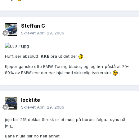
Steffan C
Skrevet
April 29, 2006
Huff, ser absolutt
IKKE
bra ut det der
.
Kjøper ganske ofte BMW Tuning bladet, og jeg tørr påstå at 70-
80% av BMW'ene der har hjul med skikkelig tyskerstuk
.
locktite
Skrevet
April 29, 2006
jeje blir 215 dekka. Strekk er et møst på borbet felga. _syns nå
jeg_
Bane hjula blir no helt annet.