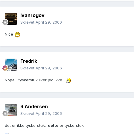
Ivanrogov
Skrevet
April 29, 2006
Nice
Fredrik
Skrevet
April 29, 2006
Nope... tyskerstuk liker jeg ikke...
R Andersen
Skrevet
April 29, 2006
det er ikke tyskerstuk..
dette
er tyskerstuk!: