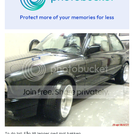
To do list: Fån litt lenger ned mot bakken.