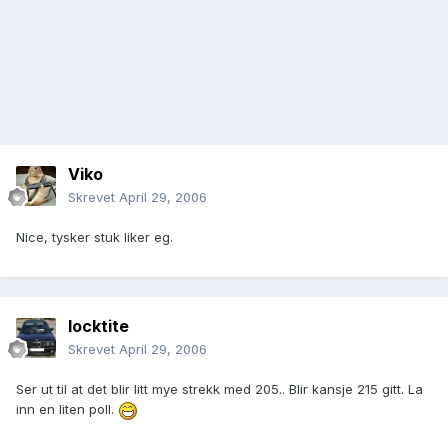
Viko
Skrevet
April 29, 2006
Nice, tysker stuk liker eg.
locktite
Skrevet
April 29, 2006
Ser ut til at det blir litt mye strekk med 205.. Blir kansje 215 gitt. La
inn en liten poll.