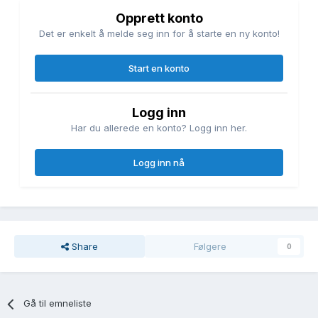
Opprett konto
Det er enkelt å melde seg inn for å starte en ny konto!
Start en konto
Logg inn
Har du allerede en konto? Logg inn her.
Logg inn nå
Share
Følgere
0
Gå til emneliste