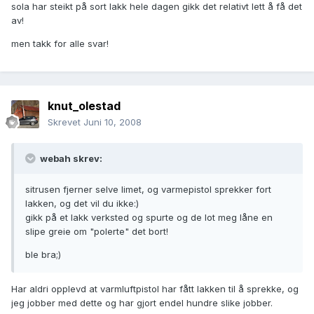
sola har steikt på sort lakk hele dagen gikk det relativt lett å få det
av!
men takk for alle svar!
knut_olestad
Skrevet
Juni 10, 2008
webah skrev:
sitrusen fjerner selve limet, og varmepistol sprekker fort
lakken, og det vil du ikke:)
gikk på et lakk verksted og spurte og de lot meg låne en
slipe greie om "polerte" det bort!
ble bra;)
Har aldri opplevd at varmluftpistol har fått lakken til å sprekke, og
jeg jobber med dette og har gjort endel hundre slike jobber.