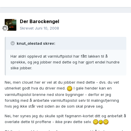
Der Barockengel
Skrevet
Juni 10, 2008
knut_olestad skrev:
Har aldri opplevd at varmluftpistol har fått lakken til å
sprekke, og jeg jobber med dette og har gjort endel hundre
slike jobber.
Nei, men clouet her er vel at du jobber med dette - dvs. du vet
utmerket godt hva du driver med.
I gale hender kan en
varmluftspistol brenne ned store bygninger - derfor er jeg
forsiktig med å anbefale varmluftspistol selv til malingsfjerning
hvis jeg ikke står ved siden av de som skal prøve seg.
Nei, her synes jeg du skulle spilt fagmann-kortet ditt og anbefalt å
overlate dette til proffene - ikke prøv dette selv.