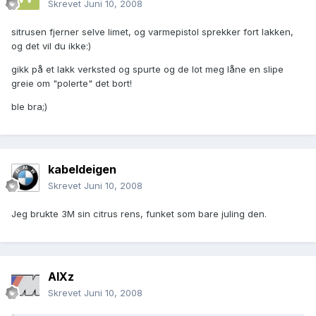
Skrevet
Juni 10, 2008
sitrusen fjerner selve limet, og varmepistol sprekker fort lakken,
og det vil du ikke:)
gikk på et lakk verksted og spurte og de lot meg låne en slipe
greie om "polerte" det bort!
ble bra;)
kabeldeigen
Skrevet
Juni 10, 2008
Jeg brukte 3M sin citrus rens, funket som bare juling den.
AlXz
Skrevet
Juni 10, 2008