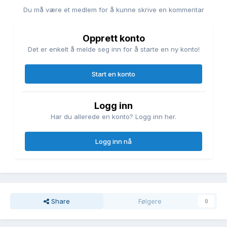
Du må være et medlem for å kunne skrive en kommentar
Opprett konto
Det er enkelt å melde seg inn for å starte en ny konto!
Start en konto
Logg inn
Har du allerede en konto? Logg inn her.
Logg inn nå
Share
Følgere
0