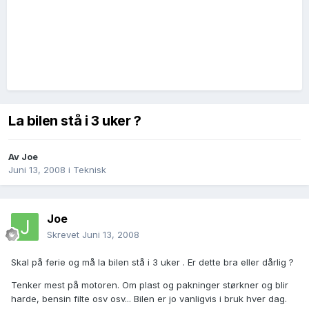
La bilen stå i 3 uker ?
Av
Joe
Juni 13, 2008
i
Teknisk
Joe
Skrevet
Juni 13, 2008
Skal på ferie og må la bilen stå i 3 uker . Er dette bra eller dårlig ?
Tenker mest på motoren. Om plast og pakninger størkner og blir
harde, bensin filte osv osv... Bilen er jo vanligvis i bruk hver dag.