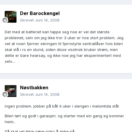
Der Barockengel
Skrevet
Juni 14, 2008
Det med at batteriet kan tappe seg noe er vel det største
problemet, selv om jeg ikke tror 3 uker er noe stort problem. Jeg
vet at noen fjerner sikringen til fjernstyrte sentrallåser hvis bilen
skal stå i ro en stund, siden disse visstnok bruker strøm, men
dette er bare hearsay, og ikke noe jeg har eksperimentert med
selv....
Nøstbakken
Skrevet
Juni 14, 2008
ingen problem. jobber på båt 4 uker i slengen i melomtida står
Bilen tørt og godt i garasjen. og starter med ein gang eg kommer
heim..
Så skal vel ikkje være noko å anke på..