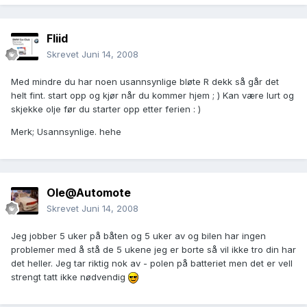
Fliid
Skrevet
Juni 14, 2008
Med mindre du har noen usannsynlige bløte R dekk så går det
helt fint. start opp og kjør når du kommer hjem ; ) Kan være lurt og
skjekke olje før du starter opp etter ferien : )
Merk; Usannsynlige. hehe
Ole@Automote
Skrevet
Juni 14, 2008
Jeg jobber 5 uker på båten og 5 uker av og bilen har ingen
problemer med å stå de 5 ukene jeg er borte så vil ikke tro din har
det heller. Jeg tar riktig nok av - polen på batteriet men det er vell
strengt tatt ikke nødvendig