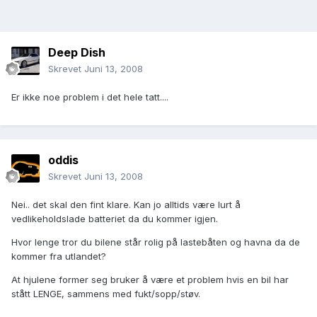
Deep Dish
Skrevet
Juni 13, 2008
Er ikke noe problem i det hele tatt....
oddis
Skrevet
Juni 13, 2008
Nei.. det skal den fint klare. Kan jo alltids være lurt å
vedlikeholdslade batteriet da du kommer igjen.
Hvor lenge tror du bilene står rolig på lastebåten og havna da de
kommer fra utlandet?
At hjulene former seg bruker å være et problem hvis en bil har
stått LENGE, sammens med fukt/sopp/støv.