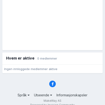
Hvem er aktive
0 medlemmer
Ingen innloggede medlemmer aktive
Språk
Utseende
Informasjonskapsler
MakeWay AS
Powered by Invision Community