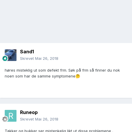
Sand1
Skrevet
Mai 26, 2018
høres misteklig ut som defekt frm. Søk på frm så finner du nok
noen som har de samme symptomene
🤔
Runeop
Skrevet
Mai 26, 2018
Takker og bukker ser mistenkelig likt ut disse problemene .