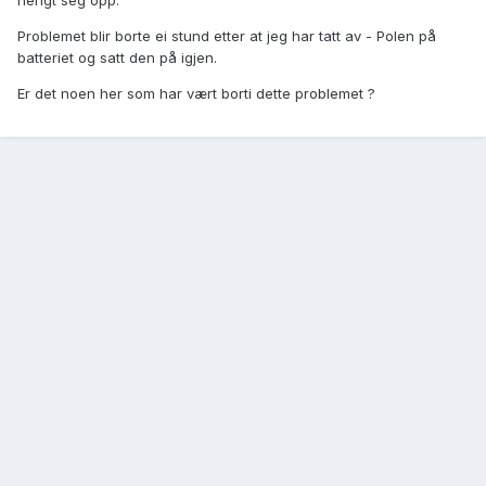
hengt seg opp.
Problemet blir borte ei stund etter at jeg har tatt av - Polen på
batteriet og satt den på igjen.
Er det noen her som har vært borti dette problemet ?