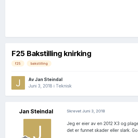
F25 Bakstilling knirking
f25
bakstilling
Av
Jan Steindal
Juni 3, 2018
i
Teknisk
Jan Steindal
Skrevet
Juni 3, 2018
Jeg er eier av en 2012 X3 og plages
det
er funnet skader eller slark. Go