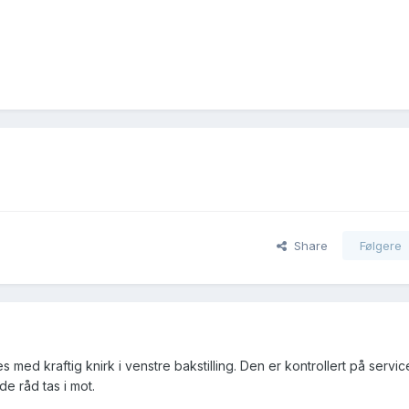
Share
Følgere
 med kraftig knirk i venstre bakstilling. Den er kontrollert på servic
de råd tas i mot.