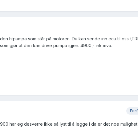
e den htpumpa som står på motoren. Du kan sende inn ecu til oss (TR
 som gjør at den kan drive pumpa igjen. 4900,- ink mva.
Forf
900 har eg desverre ikke så lyst til å legge i da er det noe mulighet