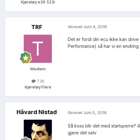
Kjøretøy:
e39 523i
TRF
Skrevet
Juni 4, 2018
Det er fordi din ecu ikke kan driv
Performance) så har vi en endring
Medlem
7.2k
Kjøretøy:
Flere
Håvard Nistad
Skrevet
Juni 5, 2018
Så koss blir det med startsperre? 4
gjere det selv