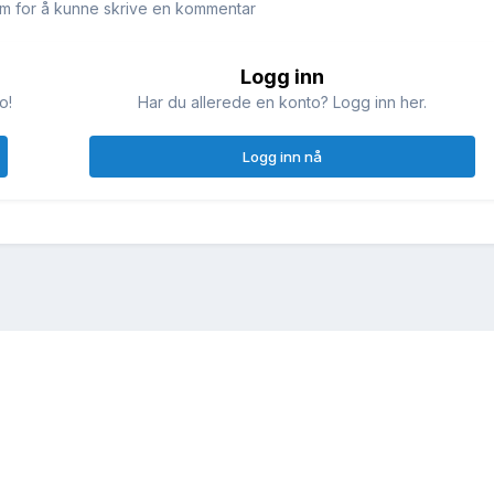
m for å kunne skrive en kommentar
Logg inn
o!
Har du allerede en konto? Logg inn her.
Logg inn nå