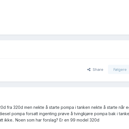
Share
Følgere
520d fra 320d men nekte å starte pompa i tanken nekte å starte når eg
diesel pompa forsatt ingenting prøve å tvingkjøre pompa bak i tanke
att ikke.. Noen som har forslag? Er en 99 model 320d