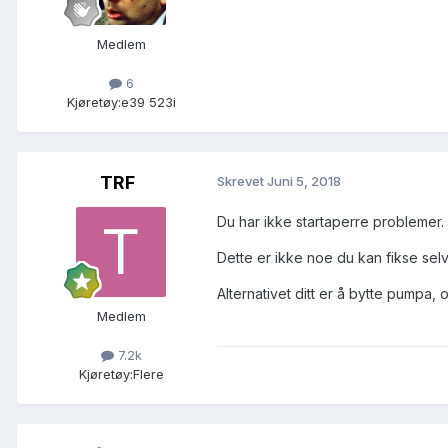
Medlem
6
Kjøretøy:
e39 523i
TRF
Skrevet
Juni 5, 2018
Du har ikke startaperre problemer.
Dette er ikke noe du kan fikse sel
Alternativet ditt er å bytte pumpa,
Medlem
7.2k
Kjøretøy:
Flere