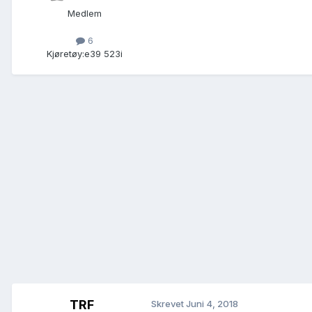
Medlem
6
Kjøretøy:
e39 523i
TRF
Skrevet
Juni 4, 2018