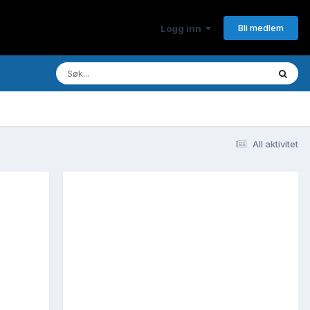
Bli medlem
Logg inn
All aktivitet