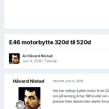
E46 motorbytte 320d til 520d
Av
Håvard Nistad
Juni 4, 2018
i
Teknisk
Håvard Nistad
Skrevet
Juni 4, 2018
Hei har nettop byttet motor til en 
om på tenning å har fått kodet om 
presse fram diesel men starte fors