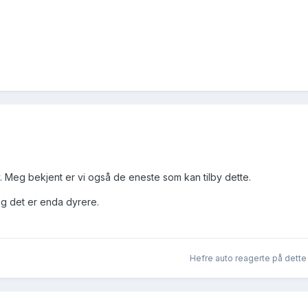
v. Meg bekjent er vi også de eneste som kan tilby dette.
 og det er enda dyrere.
Hefre auto
reagerte på dette