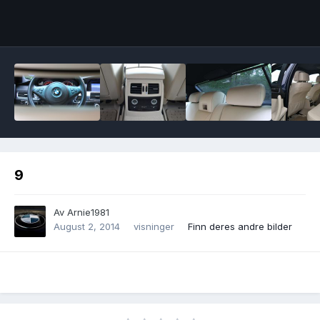
Image Tools
9
Av
Arnie1981
August 2, 2014
visninger
Finn deres andre bilder