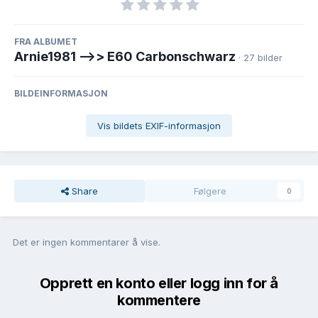
FRA ALBUMET
Arnie1981 -->> E60 Carbonschwarz
· 27 bilder
BILDEINFORMASJON
Vis bildets EXIF-informasjon
Share
Følgere
0
Det er ingen kommentarer å vise.
Opprett en konto eller logg inn for å
kommentere