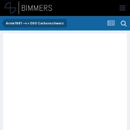
Arnie1981 -->> E60 Carbonschwarz