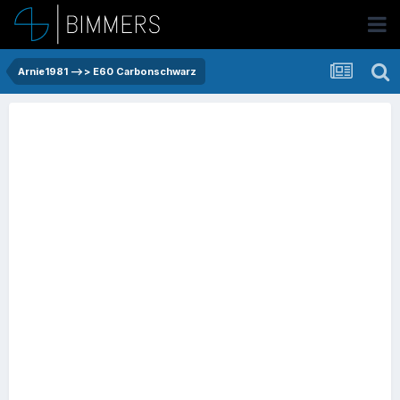
Arnie1981 -->> E60 Carbonschwarz