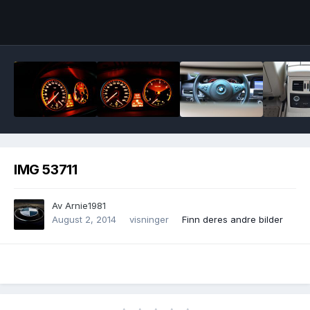
Image Tools
IMG 53711
Av
Arnie1981
August 2, 2014
visninger
Finn deres andre bilder