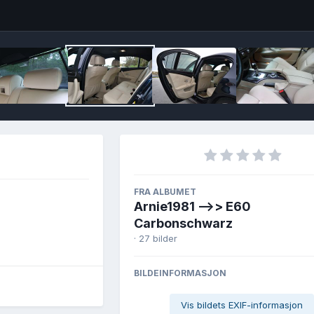
Image T
FRA ALBUMET
Arnie1981 -->> E60
Carbonschwarz
· 27 bilder
BILDEINFORMASJON
Vis bildets EXIF-informasjon