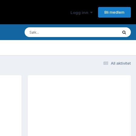
Bli medlem
Logg inn
All aktivitet