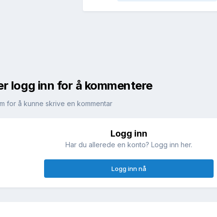
er logg inn for å kommentere
m for å kunne skrive en kommentar
Logg inn
!
Har du allerede en konto? Logg inn her.
Logg inn nå