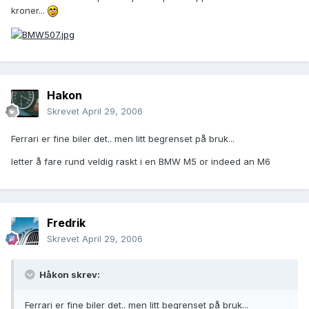
kroner...
Hakon
Skrevet
April 29, 2006
Ferrari er fine biler det.. men litt begrenset på bruk...
letter å fare rund veldig raskt i en BMW M5 or indeed an M6
Fredrik
Skrevet
April 29, 2006
Håkon skrev:
Ferrari er fine biler det.. men litt begrenset på bruk...