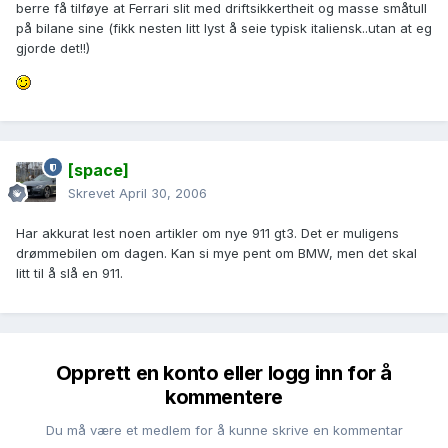
berre få tilføye at Ferrari slit med driftsikkertheit og masse småtull
på bilane sine (fikk nesten litt lyst å seie typisk italiensk..utan at eg
gjorde det!!)
[space]
Skrevet
April 30, 2006
Har akkurat lest noen artikler om nye 911 gt3. Det er muligens
drømmebilen om dagen. Kan si mye pent om BMW, men det skal
litt til å slå en 911.
Opprett en konto eller logg inn for å
kommentere
Du må være et medlem for å kunne skrive en kommentar