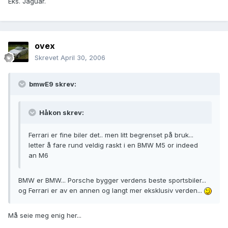
Eks. Jaguar.
ovex
Skrevet
April 30, 2006
bmwE9 skrev:
Håkon skrev:
Ferrari er fine biler det.. men litt begrenset på bruk...
letter å fare rund veldig raskt i en BMW M5 or indeed
an M6
BMW er BMW... Porsche bygger verdens beste sportsbiler...
og Ferrari er av en annen og langt mer eksklusiv verden...
Må seie meg enig her...