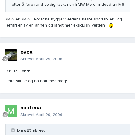
letter å fare rund veldig raskt i en BMW M5 or indeed an M6
BMW er BMW... Porsche bygger verdens beste sportsbiler... og
Ferrari er av en annen og langt mer eksklusiv verden...
ovex
Skrevet
April 29, 2006
..er i feil land!!!
Dette skulle eg ha hatt med meg!
mortena
Skrevet
April 29, 2006
bmwE9 skrev: