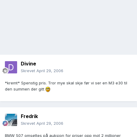
Divine
Skrevet
April 29, 2006
*kremt* Spenstig pris. Tror mye skal skje før vi ser en M3 e30 til
den summen der gitt
Fredrik
Skrevet
April 29, 2006
BMW 507 omsettes på auksjon for priser opp mot 2 millioner