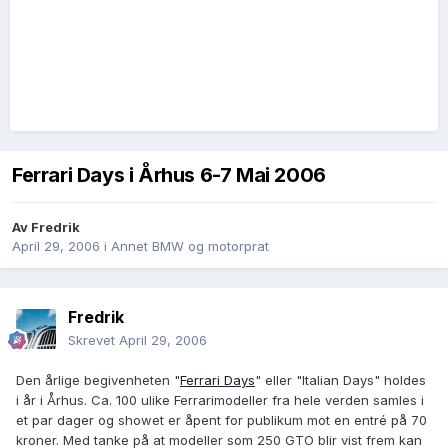
Ferrari Days i Århus 6-7 Mai 2006
Av
Fredrik
April 29, 2006
i
Annet BMW og motorprat
Fredrik
Skrevet
April 29, 2006
Den årlige begivenheten "
Ferrari Days
" eller "Italian Days" holdes
i år i Århus. Ca. 100 ulike Ferrarimodeller fra hele verden samles i
et par dager og showet er åpent for publikum mot en entré på 70
kroner. Med tanke på at modeller som 250 GTO blir vist frem kan