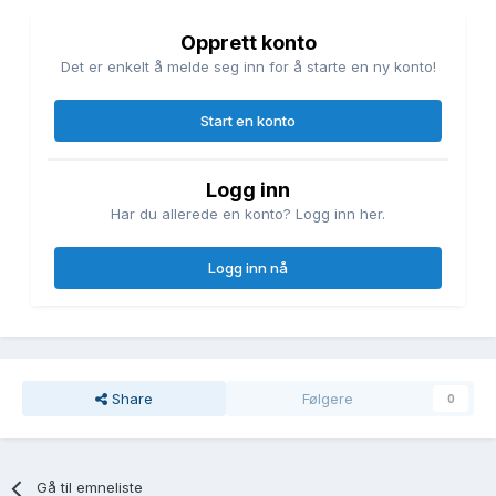
Opprett konto
Det er enkelt å melde seg inn for å starte en ny konto!
Start en konto
Logg inn
Har du allerede en konto? Logg inn her.
Logg inn nå
Share
Følgere
0
Gå til emneliste