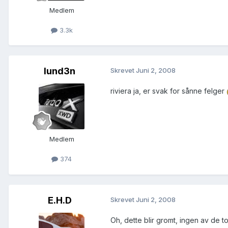
Medlem
3.3k
lund3n
Skrevet
Juni 2, 2008
riviera ja, er svak for sånne felger
Medlem
374
E.H.D
Skrevet
Juni 2, 2008
Oh, dette blir gromt, ingen av de t