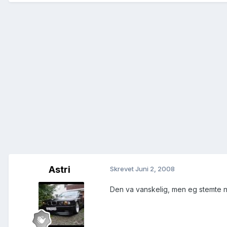
Astri
Skrevet
Juni 2, 2008
Den va vanskelig, men eg stemte nå