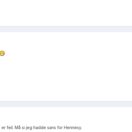
o er feil. Må si jeg hadde sans for Hennesy.