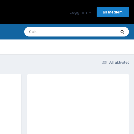
Bli medlem
Logg inn
All aktivitet