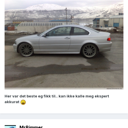
Her var det beste eg fikk til.. kan ikke kalle meg ekspert
akkurat
MrBimmer