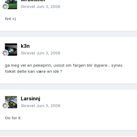
Skrevet
Juni 3, 2008
fint =)
k3n
Skrevet
Juni 3, 2008
ga meg vel en pekepinn, uvisst om fargen blir dypere... synes
folket dette kan være en idè ?
Larsinnj
Skrevet
Juni 3, 2008
Go for it.