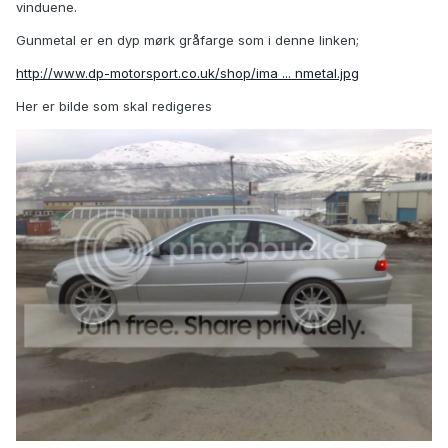
vinduene.
Gunmetal er en dyp mørk gråfarge som i denne linken;
http://www.dp-motorsport.co.uk/shop/ima ... nmetal.jpg
Her er bilde som skal redigeres