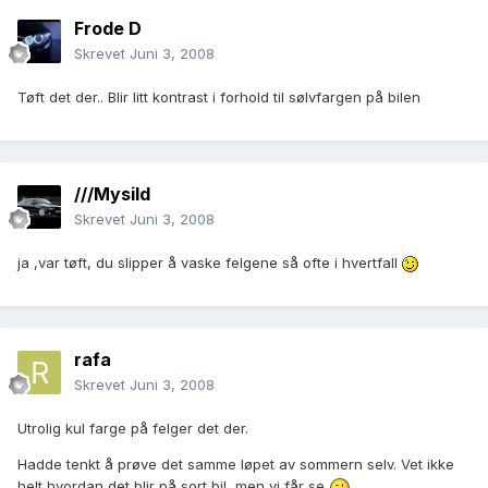
Frode D
Skrevet
Juni 3, 2008
Tøft det der.. Blir litt kontrast i forhold til sølvfargen på bilen
///Mysild
Skrevet
Juni 3, 2008
ja ,var tøft, du slipper å vaske felgene så ofte i hvertfall
rafa
Skrevet
Juni 3, 2008
Utrolig kul farge på felger det der.
Hadde tenkt å prøve det samme løpet av sommern selv. Vet ikke
helt hvordan det blir på sort bil, men vi får se