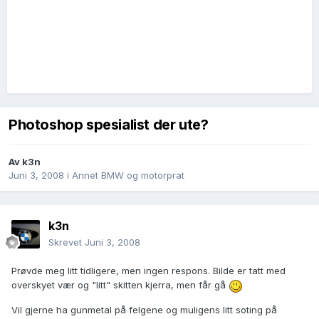
Photoshop spesialist der ute?
Av
k3n
Juni 3, 2008
i
Annet BMW og motorprat
k3n
Skrevet
Juni 3, 2008
Prøvde meg litt tidligere, men ingen respons. Bilde er tatt med
overskyet vær og "litt" skitten kjerra, men får gå
Vil gjerne ha gunmetal på felgene og muligens litt soting på