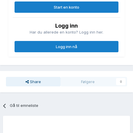
Start en konto
Logg inn
Har du allerede en konto? Logg inn her.
Logg inn nå
Share
Følgere
0
Gå til emneliste