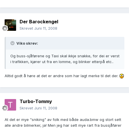
Der Barockengel
Skrevet
Juni 11, 2008
Viko skrev:
Og buss-sjåførene og Taxi skal ikkje snakke, for dei er verst
i trafikken, kjører ut fra en lomme, og blinker etterpå etc..
Alltid godt å høre at det er andre som har lagt merke til det der.
Turbo-Tommy
Skrevet
Juni 11, 2008
At det er mye "sniking" av folk med både auda.bmw og stort sett
alle andre bilmerker, ja! Men jeg har sett mye rart fra bussjåfører