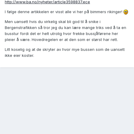
http://www.ba.no/nyheter/article3598837.ece
I følge denne artikkelen er visst alle vi her på bimmers rikinger!
Men uansett hvis du virkelig skal bli god til å snike i
Bergenstrafikken så tror jeg du kan lære mange triks ved å ta en
busstur fordi det er helt utrolig hvor frekke bussjåførene her
pleier å være. Hovedregelen er at den som er størst har rett.
Litt koselig og at de skryter av hvor mye bussen som de uansett
ikke eier koster.