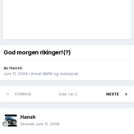
God morgen rikinger!(?)
Av
Hansh
Juni 11, 2008
i
Annet BMW og motorprat
FORRIGE
Side 1 av 2
NESTE
Hansh
Skrevet
Juni 11, 2008