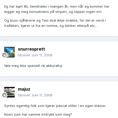
Eg har kjørt Bil, Semitrailer i mangen år, men når eg kommer her
legger eg meg konsekvens på stripen, og slipper ingen inn.
Og buss-sjåførene og Taxi skal ikkje snakke, for dei er verst i
trafikken, kjører ut fra en lomme, og blinker etterpå etc..
snurresprett
Skrevet
Juni 11, 2008
føle meg ikke spesielt rik akkuratt:p
majuz
Skrevet
Juni 11, 2008
Syntes egentlig folk som kjører passat stiller i en egen klasse..
Noen som har samme inntrykk som meg?