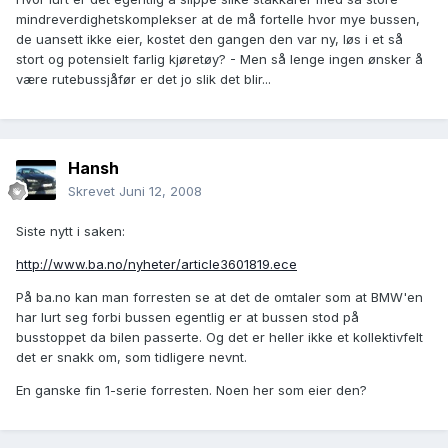
mindreverdighetskomplekser at de må fortelle hvor mye bussen,
de uansett ikke eier, kostet den gangen den var ny, løs i et så
stort og potensielt farlig kjøretøy? - Men så lenge ingen ønsker å
være rutebussjåfør er det jo slik det blir...
Hansh
Skrevet
Juni 12, 2008
Siste nytt i saken:
http://www.ba.no/nyheter/article3601819.ece
På ba.no kan man forresten se at det de omtaler som at BMW'en
har lurt seg forbi bussen egentlig er at bussen stod på
busstoppet da bilen passerte. Og det er heller ikke et kollektivfelt
det er snakk om, som tidligere nevnt.
En ganske fin 1-serie forresten. Noen her som eier den?