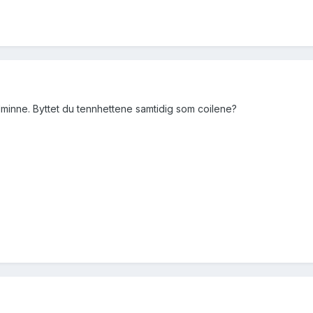
 feilminne. Byttet du tennhettene samtidig som coilene?