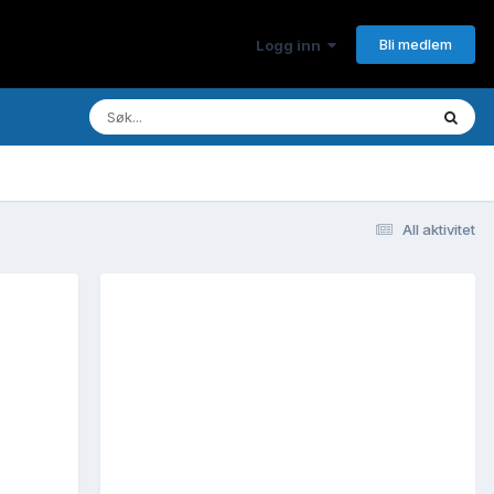
Bli medlem
Logg inn
All aktivitet