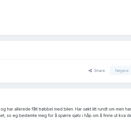
Share
Følgere
og har allerede fått trøbbel med bilen. Har søkt litt rundt om men har
t, so eg bestemte meg for å spørre sjølv i håp om å finne ut kva d