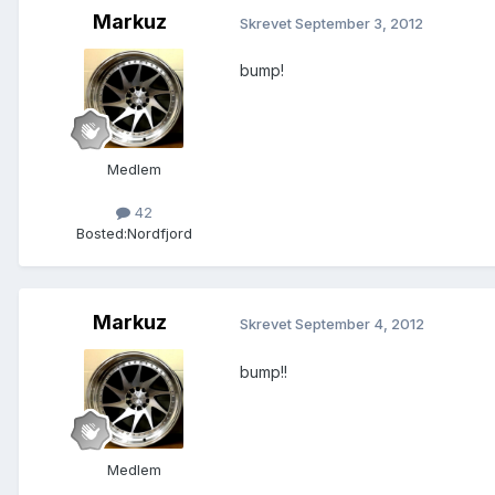
Markuz
Skrevet
September 3, 2012
bump!
Medlem
42
Bosted:
Nordfjord
Markuz
Skrevet
September 4, 2012
bump!!
Medlem