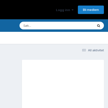
Bli medlem
Logg inn
All aktivitet