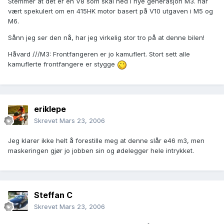
Stemmer at det er en V8 som skal ned i nye generasjon M3. har
vært spekulert om en 415HK motor basert på V10 utgaven i M5 og
M6.
Sånn jeg ser den nå, har jeg virkelig stor tro på at denne bilen!
Håvard ///M3: Frontfangeren er jo kamuflert. Stort sett alle
kamuflerte frontfangere er stygge
eriklepe
Skrevet
Mars 23, 2006
Jeg klarer ikke helt å forestille meg at denne slår e46 m3, men
maskeringen gjør jo jobben sin og ødelegger hele intrykket.
Steffan C
Skrevet
Mars 23, 2006