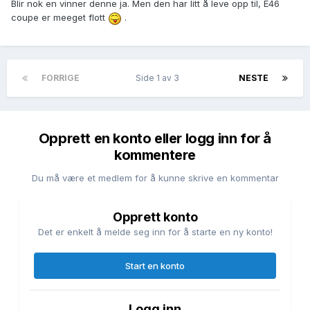
Blir nok en vinner denne ja. Men den har litt å leve opp til, E46
coupe er meeget flott
.
FORRIGE
Side 1 av 3
NESTE
Opprett en konto eller logg inn for å
kommentere
Du må være et medlem for å kunne skrive en kommentar
Opprett konto
Det er enkelt å melde seg inn for å starte en ny konto!
Start en konto
Logg inn