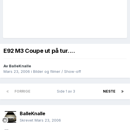
E92 M3 Coupe ut på tur....
Av
BalleKnalle
Mars 23, 2006
i
Bilder og filmer / Show-off
FORRIGE
Side 1 av 3
NESTE
BalleKnalle
Skrevet
Mars 23, 2006