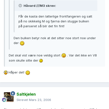
Håvard ///M3 skrev:
Får de kasta den latterlige frontfangeren og satt
på no skikkelig M og fjerna den stugge bulken
på panseret så bilr det fin fint!
Den bulken betyr nok at det sitter noe stort noe under
der
Det skal vist være noe veldig stort
. Var det ikke en V8
som skulle sitte der
Håper det!
Saltkjelen
Skrevet
Mars 23, 2006