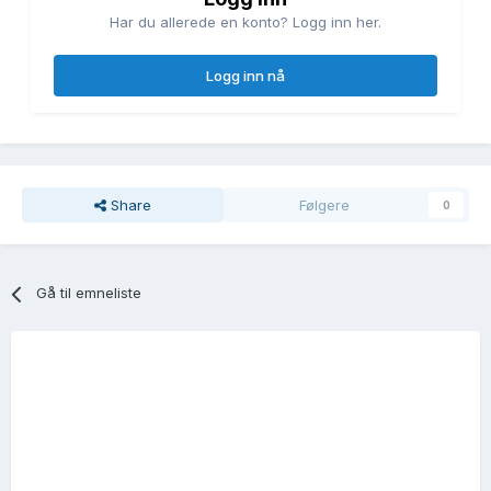
Har du allerede en konto? Logg inn her.
Logg inn nå
Share
Følgere
0
Gå til emneliste