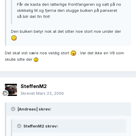
Får de kasta den latterlige frontfangeren og satt på no
skikkelig M og fjerna den stugge bulken på panseret
så bilr det fin fint!
Den bulken betyr nok at det sitter noe stort noe under der
Det skal vist være noe veldig stort
. Var det ikke en V8 som
skulle sitte der
SteffenM2
Skrevet
Mars 23, 2006
|Andreas| skrev:
SteffenM2 skrev: