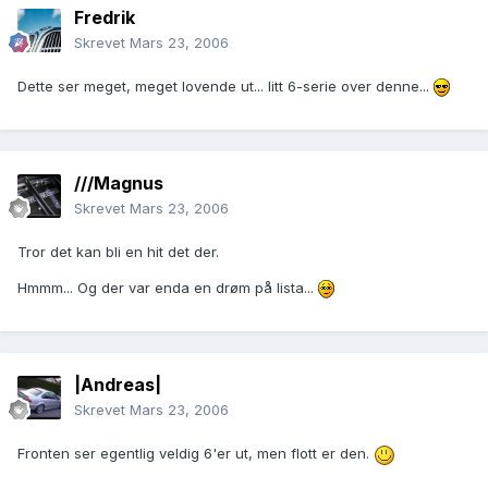
Fredrik
Skrevet
Mars 23, 2006
Dette ser meget, meget lovende ut... litt 6-serie over denne...
///Magnus
Skrevet
Mars 23, 2006
Tror det kan bli en hit det der.
Hmmm... Og der var enda en drøm på lista...
|Andreas|
Skrevet
Mars 23, 2006
Fronten ser egentlig veldig 6'er ut, men flott er den.