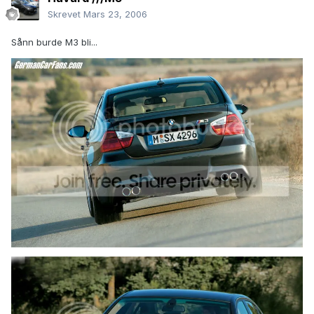
Skrevet
Mars 23, 2006
Sånn burde M3 bli...