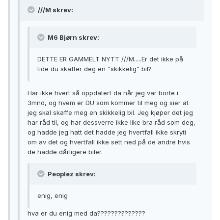
///M skrev:
M6 Bjørn skrev:
DETTE ER GAMMELT NYTT ///M.....Er det ikke på
tide du skaffer deg en "skikkelig" bil?
Har ikke hvert så oppdatert da når jeg var borte i
3mnd, og hvem er DU som kommer til meg og sier at
jeg skal skaffe meg en skikkelig bil. Jeg kjøper det jeg
har råd til, og har dessverre ikke like bra råd som deg,
og hadde jeg hatt det hadde jeg hvertfall ikke skryti
om av det og hvertfall ikke sett ned på de andre hvis
de hadde dårligere biler.
Peoplez skrev:
enig, enig
hva er du enig med da??????????????