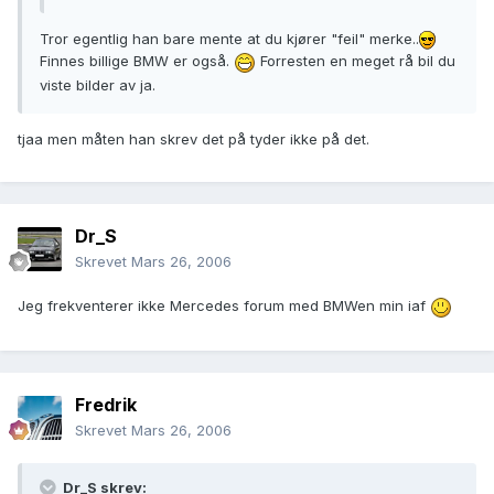
Tror egentlig han bare mente at du kjører "feil" merke..
Finnes billige BMW er også.
Forresten en meget rå bil du
viste bilder av ja.
tjaa men måten han skrev det på tyder ikke på det.
Dr_S
Skrevet
Mars 26, 2006
Jeg frekventerer ikke Mercedes forum med BMWen min iaf
Fredrik
Skrevet
Mars 26, 2006
Dr_S skrev: