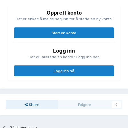
Opprett konto
Det er enkelt å melde seg inn for å starte en ny konto!
Start en konto
Logg inn
Har du allerede en konto? Logg inn her.
Logg inn nå
Share
Følgere
0
Gå til emneliste