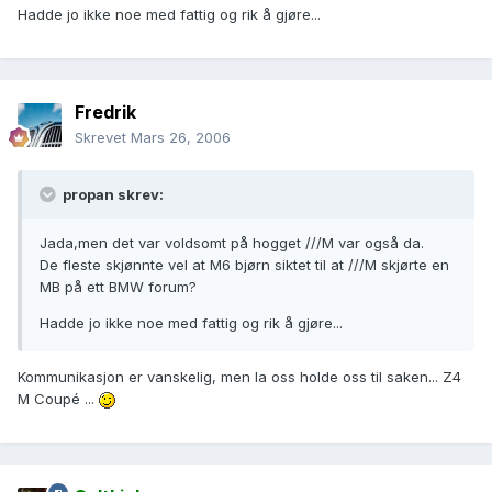
Hadde jo ikke noe med fattig og rik å gjøre...
Fredrik
Skrevet
Mars 26, 2006
propan skrev:
Jada,men det var voldsomt på hogget ///M var også da.
De fleste skjønnte vel at M6 bjørn siktet til at ///M skjørte en
MB på ett BMW forum?
Hadde jo ikke noe med fattig og rik å gjøre...
Kommunikasjon er vanskelig, men la oss holde oss til saken... Z4
M Coupé ...