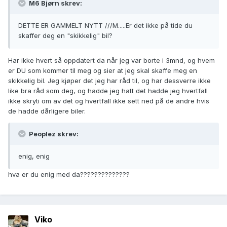
M6 Bjørn skrev:
DETTE ER GAMMELT NYTT ///M.....Er det ikke på tide du
skaffer deg en "skikkelig" bil?
Har ikke hvert så oppdatert da når jeg var borte i 3mnd, og hvem
er DU som kommer til meg og sier at jeg skal skaffe meg en
skikkelig bil. Jeg kjøper det jeg har råd til, og har dessverre ikke
like bra råd som deg, og hadde jeg hatt det hadde jeg hvertfall
ikke skryti om av det og hvertfall ikke sett ned på de andre hvis
de hadde dårligere biler.
Peoplez skrev:
enig, enig
hva er du enig med da??????????????
Viko