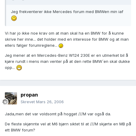
Jeg frekventerer ikke Mercedes forum med BMWen min iaf
Vi har jo ikke noe krav om at man skal ha en BMW for å kunne
skrive her inne... det holder med en interesse for BMW og at man
ellers følger forumreglene...
Jeg mener at en Mercedes-Benz W124 230E er en utmerket bil å
kjøre rundt i mens man venter på at den rette BMW´en skal dukke
opp...
propan
Skrevet
Mars 26, 2006
Jada,men det var voldsomt på hogget ///M var også da.
De fleste skjønnte vel at M6 bjørn siktet til at ///M skjørte en MB på
ett BMW forum?