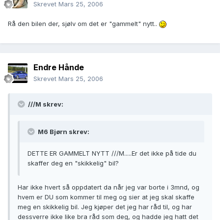
Skrevet
Mars 25, 2006
Rå den bilen der, sjølv om det er "gammelt" nytt..
Endre Hånde
Skrevet
Mars 25, 2006
///M skrev:
M6 Bjørn skrev:
DETTE ER GAMMELT NYTT ///M.....Er det ikke på tide du
skaffer deg en "skikkelig" bil?
Har ikke hvert så oppdatert da når jeg var borte i 3mnd, og
hvem er DU som kommer til meg og sier at jeg skal skaffe
meg en skikkelig bil. Jeg kjøper det jeg har råd til, og har
dessverre ikke like bra råd som deg, og hadde jeg hatt det