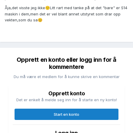
Åja,det visste jeg ikke
Litt rart med tanke på at det "bare" er S14
🙂
maskin i dem,men det er vel blant annet utstyret som drar opp
vekten,som du sa
😊
Opprett en konto eller logg inn for å
kommentere
Du må være et medlem for å kunne skrive en kommentar
Opprett konto
Det er enkelt å melde seg inn for å starte en ny konto!
Start en konto
Logg inn