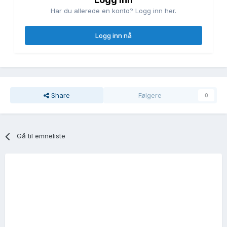
Har du allerede en konto? Logg inn her.
Logg inn nå
Share
Følgere
0
Gå til emneliste