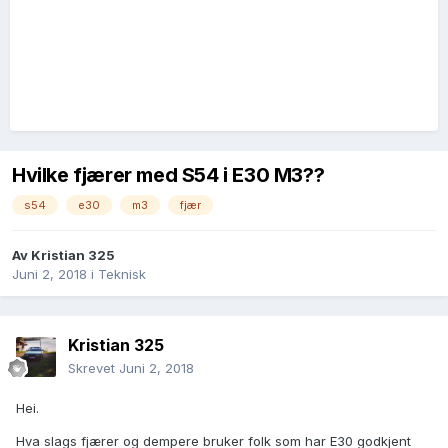
Hvilke fjærer med S54 i E30 M3??
s54
e30
m3
fjær
Av
Kristian 325
Juni 2, 2018
i
Teknisk
Kristian 325
Skrevet
Juni 2, 2018
Hei.
Hva slags fjærer og dempere bruker folk som har E30 godkjent