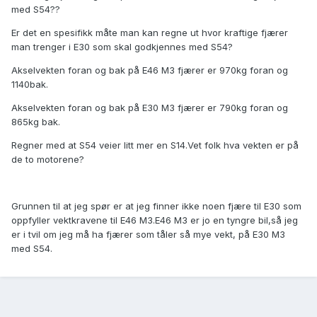
med S54??
Er det en spesifikk måte man kan regne ut hvor kraftige fjærer
man trenger i E30 som skal godkjennes med S54?
Akselvekten foran og bak på E46 M3 fjærer er 970kg foran og
1140bak.
Akselvekten foran og bak på E30 M3 fjærer er 790kg foran og
865kg bak.
Regner med at S54 veier litt mer en S14.Vet folk hva vekten er på
de to motorene?
Grunnen til at jeg spør er at jeg finner ikke noen fjære til E30 som
oppfyller vektkravene til E46 M3.E46 M3 er jo en tyngre bil,så jeg
er i tvil om jeg må ha fjærer som tåler så mye vekt, på E30 M3
med S54.