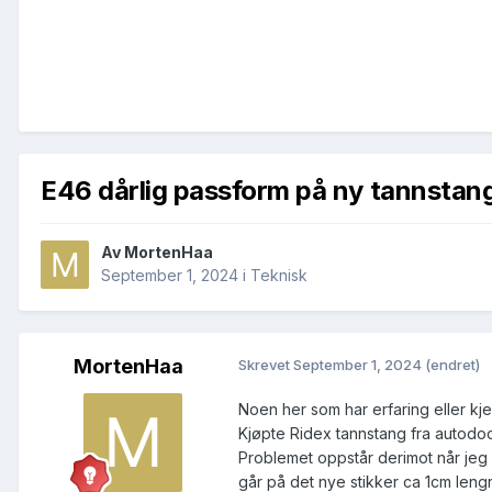
E46 dårlig passform på ny tannstan
Av
MortenHaa
September 1, 2024
i
Teknisk
MortenHaa
Skrevet
September 1, 2024
(endret)
Noen her som har erfaring eller kj
Kjøpte Ridex tannstang fra autodoc,
Problemet oppstår derimot når jeg 
går på det nye stikker ca 1cm lengre