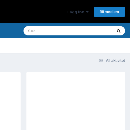
Bli medlem
Logg inn
All aktivitet