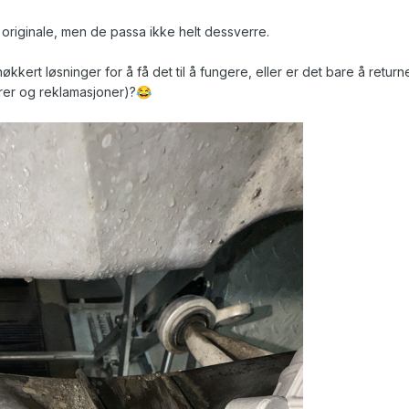
t originale, men de passa ikke helt dessverre.
kkert løsninger for å få det til å fungere, eller er det bare å return
urer og reklamasjoner)?
😂