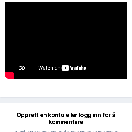
Opprett en konto eller logg inn for å
kommentere
Du må være et medlem for å kunne skrive en kommentar