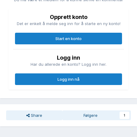
Opprett konto
Det er enkelt å melde seg inn for å starte en ny konto!
Start en konto
Logg inn
Har du allerede en konto? Logg inn her.
Logg inn nå
Share
Følgere
1