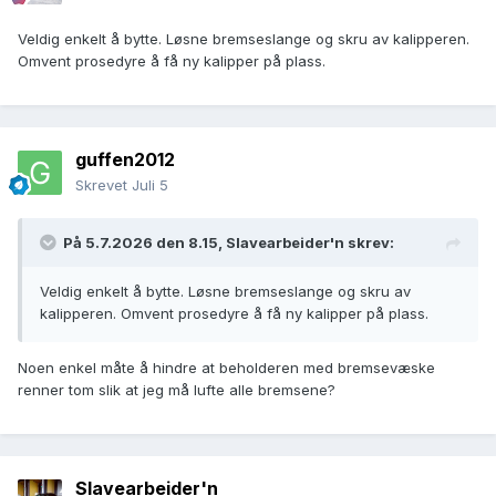
Veldig enkelt å bytte. Løsne bremseslange og skru av kalipperen.
Omvent prosedyre å få ny kalipper på plass.
guffen2012
Skrevet
Juli 5
På 5.7.2026 den 8.15,
Slavearbeider'n
skrev:
Veldig enkelt å bytte. Løsne bremseslange og skru av
kalipperen. Omvent prosedyre å få ny kalipper på plass.
Noen enkel måte å hindre at beholderen med bremsevæske
renner tom slik at jeg må lufte alle bremsene?
Slavearbeider'n