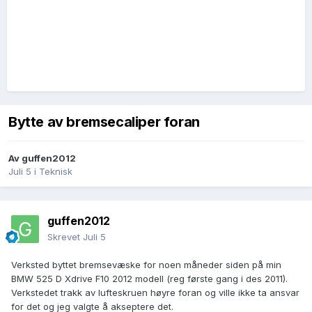
Bytte av bremsecaliper foran
Av
guffen2012
Juli 5
i
Teknisk
guffen2012
Skrevet
Juli 5
Verksted byttet bremsevæske for noen måneder siden på min
BMW 525 D Xdrive F10 2012 modell (reg første gang i des 2011).
Verkstedet trakk av lufteskruen høyre foran og ville ikke ta ansvar
for det og jeg valgte å akseptere det.