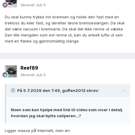
Skrevet
Juli 5
Du skal kunne trykke inn bremsen og holde den fast med en
trekloss du kiler fast, og deretter løsne bremseslangen. Da skal
det være vacuum i bremsene. Da skal det ikke renne ut væske.
Den lille mengden som evt renne ut, kan du enkelt lufte ut selv
med en flaske og gjennomsiktig slange.
Reef89
Skrevet
Juli 5
På 5.7.2026 den 7.49,
guffen2012
skrev:
Noen som kan hjelpe med link til video som viser i detalj
hvordan jeg skal bytte caliperen...?
Ligger masse på Internett, men en: