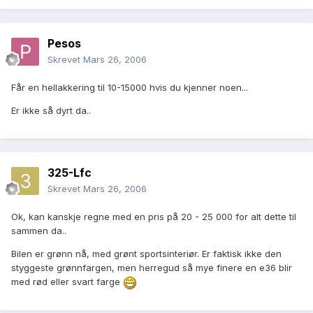
Pesos
Skrevet
Mars 26, 2006
Får en hellakkering til 10-15000 hvis du kjenner noen...
Er ikke så dyrt da..
325-Lfc
Skrevet
Mars 26, 2006
Ok, kan kanskje regne med en pris på 20 - 25 000 for alt dette til
sammen da..
Bilen er grønn nå, med grønt sportsinteriør. Er faktisk ikke den
styggeste grønnfargen, men herregud så mye finere en e36 blir
med rød eller svart farge