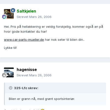
Saltkjelen
Skrevet
Mars 26, 2006
Hei. Pris på hellakkering er veldig forskjellig. kommer også an på
hvor gode kontakter du har!
www.car-parts-mueller.de
har nok seter til bilen din..
Lykke til!
hagenisse
Skrevet
Mars 26, 2006
325-Lfc skrev:
Bilen er grønn nå, med grønt sportsinteriør.