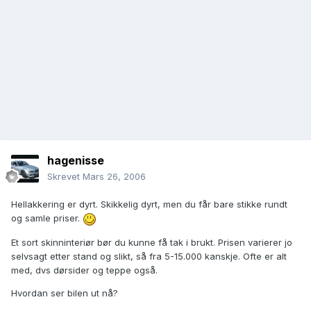
hagenisse
Skrevet
Mars 26, 2006
Hellakkering er dyrt. Skikkelig dyrt, men du får bare stikke rundt
og samle priser.
Et sort skinninteriør bør du kunne få tak i brukt. Prisen varierer jo
selvsagt etter stand og slikt, så fra 5-15.000 kanskje. Ofte er alt
med, dvs dørsider og teppe også.
Hvordan ser bilen ut nå?