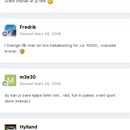
Grønt interiør er jo fett!
Fredrik
Skrevet
Mars 26, 2006
I Sverige får man en bra hellakkering for ca. 10000,- svenske
kroner...
m3e30
Skrevet
Mars 26, 2006
du kan jo bare kjøpe bilen min... rød, full m pakke, svart sport
skinn inteirør;)
Hylland