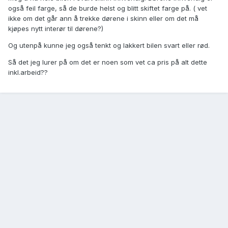
også feil farge, så de burde helst og blitt skiftet farge på. ( vet
ikke om det går ann å trekke dørene i skinn eller om det må
kjøpes nytt interør til dørene?)
Og utenpå kunne jeg også tenkt og lakkert bilen svart eller rød.
Så det jeg lurer på om det er noen som vet ca pris på alt dette
inkl.arbeid??