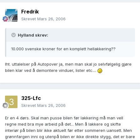
Fredrik
Skrevet
Mars 26, 2006
Hylland skrev:
10.000 svenske kroner for en komplett hellakkering??
Iht. uttalelser på Autopover ja, men man skal jo selvfølgelig gjøre
bilen klar ved å demontere vinduer, lister etc....
325-Lfc
Skrevet
Mars 26, 2006
Er en 4 dørs. Skal man pusse bilen før lakkering må man vell
regne med bra mye arbeid på det... Men å lakkere og skifte
interiør på bilen blir ikke aktuelt før etter sommeren uansett. Men
grønnfargen inni og utenpå bilen er ikke direkte stygg, det er bare