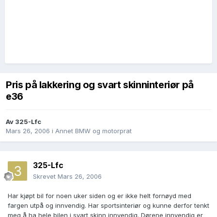
Pris på lakkering og svart skinninteriør på
e36
Av
325-Lfc
Mars 26, 2006
i
Annet BMW og motorprat
325-Lfc
Skrevet
Mars 26, 2006
Har kjøpt bil for noen uker siden og er ikke helt fornøyd med
fargen utpå og innvendig. Har sportsinteriør og kunne derfor tenkt
meg å ha hele bilen i svart skinn innvendig. Dørene innvendig er