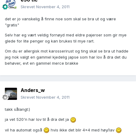
Skrevet
November 4, 2011
det er jo vanskelig å finne noe som skal se bra ut og være
"gratis"
Selv har eg vært veldig fornøyd med eldre pajeroer som gir mye
glede for lite penger og kan brukes til mye rart.
Om du er allergisk mot karosserirust og ting skal se bra ut hadde
jeg nok valgt en gammel kjedelig japse som har lov å dra det du
behøver, evt en gammel merce brakke
Anders_w
Skrevet
November 4, 2011
takk sålangt:)
ja vet 520'n har lov til å dra det ja
vil ha automat også
hvis ikke det blir 4x4 med høy/lav