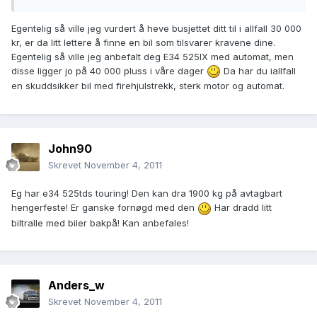
Egentelig så ville jeg vurdert å heve busjettet ditt til i allfall 30 000
kr, er da litt lettere å finne en bil som tilsvarer kravene dine.
Egentelig så ville jeg anbefalt deg E34 525IX med automat, men
disse ligger jo på 40 000 pluss i våre dager
Da har du iallfall
en skuddsikker bil med firehjulstrekk, sterk motor og automat.
John90
Skrevet
November 4, 2011
Eg har e34 525tds touring! Den kan dra 1900 kg på avtagbart
hengerfeste! Er ganske fornøgd med den
Har dradd litt
biltralle med biler bakpå! Kan anbefales!
Anders_w
Skrevet
November 4, 2011