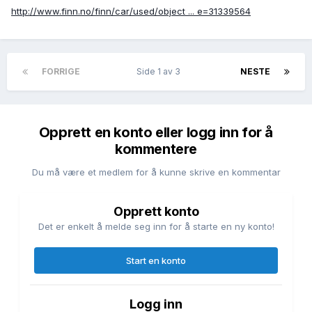
http://www.finn.no/finn/car/used/object ... e=31339564
FORRIGE
Side 1 av 3
NESTE
Opprett en konto eller logg inn for å
kommentere
Du må være et medlem for å kunne skrive en kommentar
Opprett konto
Det er enkelt å melde seg inn for å starte en ny konto!
Start en konto
Logg inn