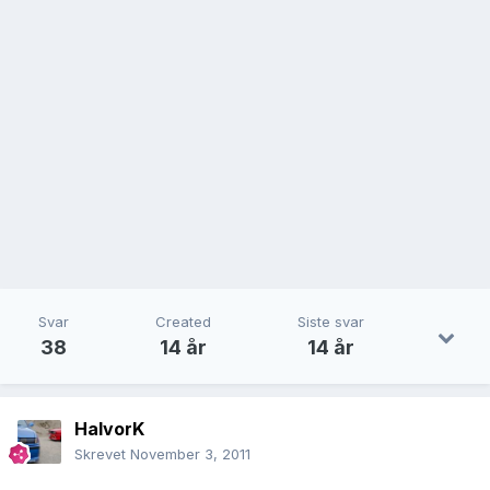
Svar
Created
Siste svar
38
14 år
14 år
HalvorK
Skrevet
November 3, 2011