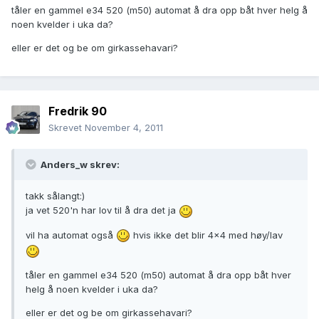
tåler en gammel e34 520 (m50) automat å dra opp båt hver helg å
noen kvelder i uka da?
eller er det og be om girkassehavari?
Fredrik 90
Skrevet
November 4, 2011
Anders_w skrev:
takk sålangt:)
ja vet 520'n har lov til å dra det ja
vil ha automat også
hvis ikke det blir 4x4 med høy/lav
tåler en gammel e34 520 (m50) automat å dra opp båt hver
helg å noen kvelder i uka da?
eller er det og be om girkassehavari?