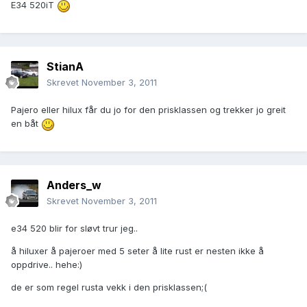
E34 520iT
StianA
Skrevet
November 3, 2011
Pajero eller hilux får du jo for den prisklassen og trekker jo greit
en båt
Anders_w
Skrevet
November 3, 2011
e34 520 blir for sløvt trur jeg..
å hiluxer å pajeroer med 5 seter å lite rust er nesten ikke å
oppdrive.. hehe:)
de er som regel rusta vekk i den prisklassen;(