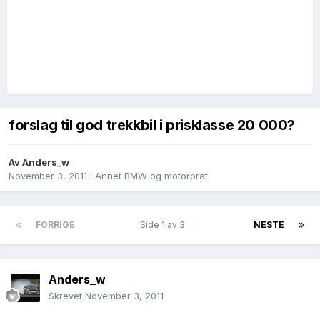
forslag til god trekkbil i prisklasse 20 000?
Av
Anders_w
November 3, 2011
i
Annet BMW og motorprat
FORRIGE
Side 1 av 3
NESTE
Anders_w
Skrevet
November 3, 2011