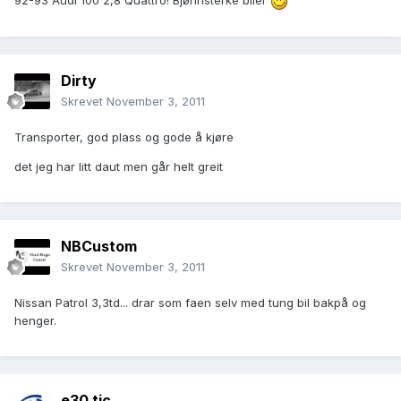
92-93 Audi 100 2,8 Quattro! Bjønnsterke biler
Dirty
Skrevet
November 3, 2011
Transporter, god plass og gode å kjøre
det jeg har litt daut men går helt greit
NBCustom
Skrevet
November 3, 2011
Nissan Patrol 3,3td... drar som faen selv med tung bil bakpå og
henger.
e30 tic