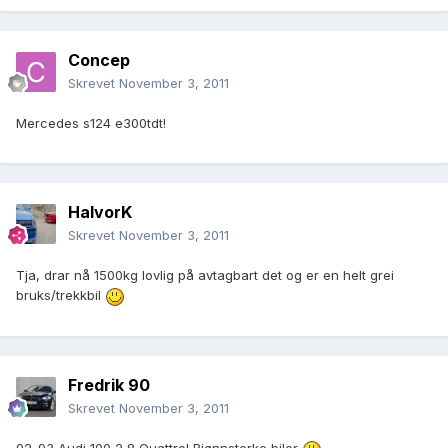
Concep
Skrevet
November 3, 2011
Mercedes s124 e300tdt!
HalvorK
Skrevet
November 3, 2011
Tja, drar nå 1500kg lovlig på avtagbart det og er en helt grei
bruks/trekkbil
Fredrik 90
Skrevet
November 3, 2011