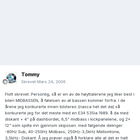
Tommy
Skrevet
Mars 24, 2006
Flott skrevet. Personlig, så er en av de høyttalerene jeg liker best i
bilen MIDBASSEN, å følelsen av at bassen kommer forfra. I de
årene jeg konkurerte innen bilstereo (nasca het det da) så
konkurerte jeg for det meste med en E34 535ia 1989. å da med
diskant + 4" på dashbordet, 6,5" midbass i kickpanelene, og 2x
12" som spilte inn gjennom skiposen. med følgende delinger
-80Hz Sub, 40-250Hz Midbass, 250Hz-3,5kHz Mellomtone,
3,5kHz- Diskant. Å jeg prøver også å forklare alle at det er helt