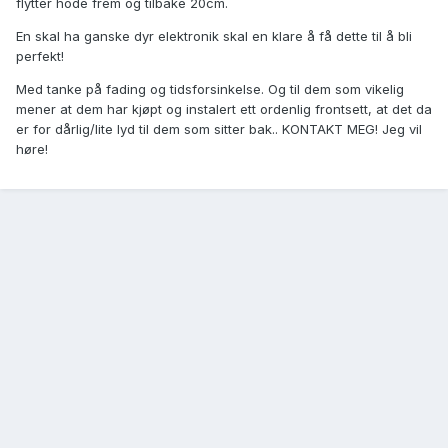
flytter hode frem og tilbake 20cm.
En skal ha ganske dyr elektronik skal en klare å få dette til å bli
perfekt!
Med tanke på fading og tidsforsinkelse. Og til dem som vikelig
mener at dem har kjøpt og instalert ett ordenlig frontsett, at det da
er for dårlig/lite lyd til dem som sitter bak.. KONTAKT MEG! Jeg vil
høre!