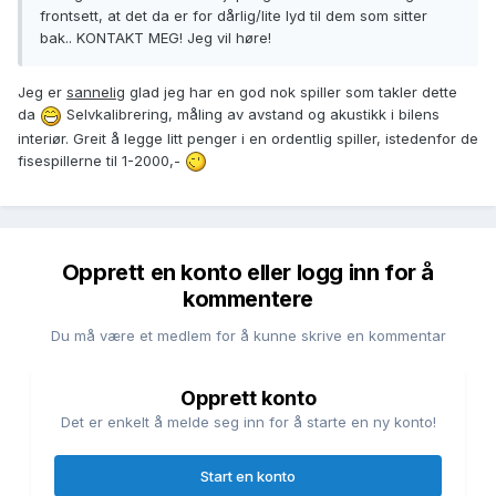
frontsett, at det da er for dårlig/lite lyd til dem som sitter
bak.. KONTAKT MEG! Jeg vil høre!
Jeg er
sannelig
glad jeg har en god nok spiller som takler dette
da
Selvkalibrering, måling av avstand og akustikk i bilens
interiør. Greit å legge litt penger i en ordentlig spiller, istedenfor de
fisespillerne til 1-2000,-
Opprett en konto eller logg inn for å
kommentere
Du må være et medlem for å kunne skrive en kommentar
Opprett konto
Det er enkelt å melde seg inn for å starte en ny konto!
Start en konto