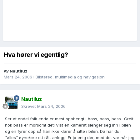
Hva hører vi egentlig?
Av
Nautiluz
Mars 24, 2006
i
Bilstereo, multimedia og navigasjon
Nautiluz
Skrevet
Mars 24, 2006
Ser at endel folk enda er mest opphengt i bass, bass, bass.. Greit
nok bass er morsomt det! Vist en kamerat slenger seg inn i bilen
og en fyrer opp så han ikke klarer å sitte i bilen. Da har du i
"alles" øyne/øre ett rått anlegg! Er jo enig der, med det var når jeg