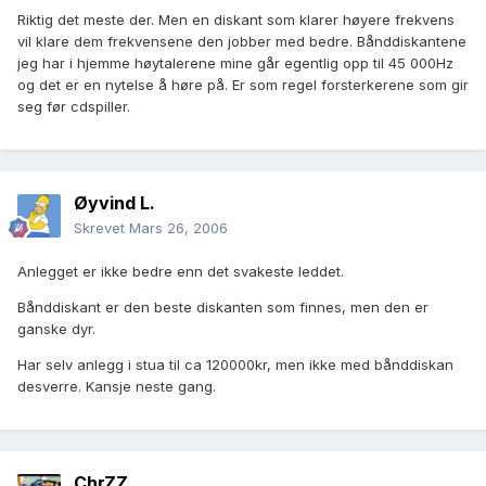
Riktig det meste der. Men en diskant som klarer høyere frekvens
vil klare dem frekvensene den jobber med bedre. Bånddiskantene
jeg har i hjemme høytalerene mine går egentlig opp til 45 000Hz
og det er en nytelse å høre på. Er som regel forsterkerene som gir
seg før cdspiller.
Øyvind L.
Skrevet
Mars 26, 2006
Anlegget er ikke bedre enn det svakeste leddet.
Bånddiskant er den beste diskanten som finnes, men den er
ganske dyr.
Har selv anlegg i stua til ca 120000kr, men ikke med bånddiskan
desverre. Kansje neste gang.
ChrZZ