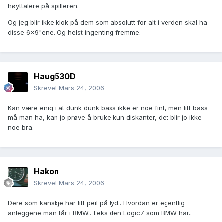
høyttalere på spilleren.
Og jeg blir ikke klok på dem som absolutt for alt i verden skal ha
disse 6x9"ene. Og helst ingenting fremme.
Haug530D
Skrevet
Mars 24, 2006
Kan være enig i at dunk dunk bass ikke er noe fint, men litt bass
må man ha, kan jo prøve å bruke kun diskanter, det blir jo ikke
noe bra.
Hakon
Skrevet
Mars 24, 2006
Dere som kanskje har litt peil på lyd.. Hvordan er egentlig
anleggene man får i BMW.. f.eks den Logic7 som BMW har..