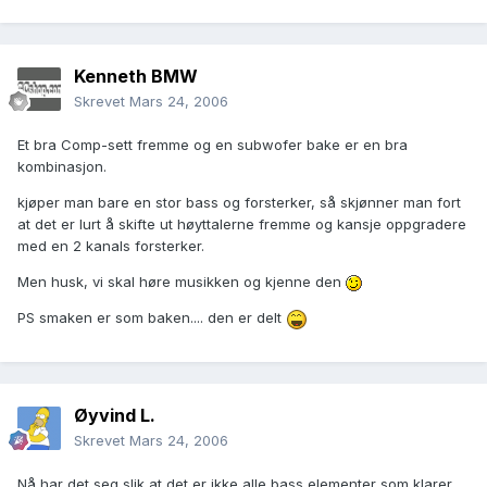
Kenneth BMW
Skrevet
Mars 24, 2006
Et bra Comp-sett fremme og en subwofer bake er en bra
kombinasjon.
kjøper man bare en stor bass og forsterker, så skjønner man fort
at det er lurt å skifte ut høyttalerne fremme og kansje oppgradere
med en 2 kanals forsterker.
Men husk, vi skal høre musikken og kjenne den
PS smaken er som baken.... den er delt
Øyvind L.
Skrevet
Mars 24, 2006
Nå har det seg slik at det er ikke alle bass elementer som klarer