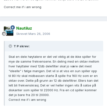
Correct me if i am wrong
Nautiluz
Skrevet
Mars 26, 2006
T P skrev:
Skal en dele høytalere er det vel viktig at de ikke spiller for
mye de samme frekvensene. En deling med en oktav mellom
hver høyttaler med 12db delefilter skal jo være det mest
"ideelle" i følge mangen. Det vil si at viss en sun spiller opp
til 80 Hz skal midbassen starte å spille fra 160 Hz som er en
oktav over. Dette på grunn av 12 db delefiltrer. Ellers kan det
lett bli frekvenskrasj. Det er vel heller ingen vits å satse på
diskanter som spiller til 22000 Hz. Fra en cd spiller kommer
det jo bare fra 20 til 20000.
Correct me if i am wrong