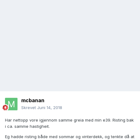
mcbanan
Skrevet
Juni 14, 2018
Har nettopp vore igjennom samme greia med min e39. Risting bak
i ca. samme hastigheit.
Eg hadde risting både med sommar og vinterdekk, og tenkte då at