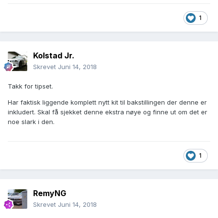
1
Kolstad Jr.
Skrevet
Juni 14, 2018
Takk for tipset.
Har faktisk liggende komplett nytt kit til bakstillingen der denne er
inkludert. Skal få sjekket denne ekstra nøye og finne ut om det er
noe slark i den.
1
RemyNG
Skrevet
Juni 14, 2018