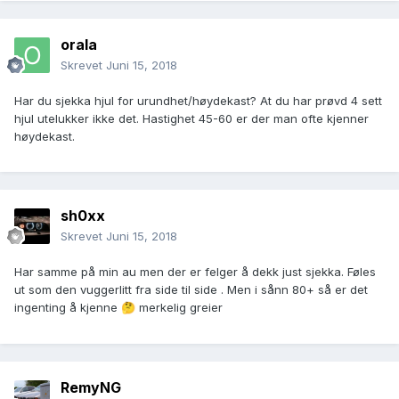
orala
Skrevet
Juni 15, 2018
Har du sjekka hjul for urundhet/høydekast? At du har prøvd 4 sett
hjul utelukker ikke det. Hastighet 45-60 er der man ofte kjenner
høydekast.
sh0xx
Skrevet
Juni 15, 2018
Har samme på min au men der er felger å dekk just sjekka. Føles
ut som den vuggerlitt fra side til side . Men i sånn 80+ så er det
ingenting å kjenne
merkelig greier
🤔
RemyNG