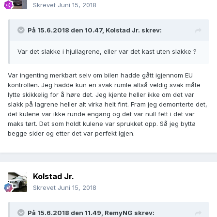
Skrevet
Juni 15, 2018
På 15.6.2018 den 10.47,
Kolstad Jr.
skrev:
Var det slakke i hjullagrene, eller var det kast uten slakke ?
Var ingenting merkbart selv om bilen hadde gått igjennom EU
kontrollen. Jeg hadde kun en svak rumle altså veldig svak måte
lytte skikkelig for å høre det. Jeg kjente heller ikke om det var
slakk på lagrene heller alt virka helt fint. Fram jeg demonterte det,
det kulene var ikke runde engang og det var null fett i det var
maks tørt. Det som holdt kulene var sprukket opp. Så jeg bytta
begge sider og etter det var perfekt igjen.
Kolstad Jr.
Skrevet
Juni 15, 2018
På 15.6.2018 den 11.49,
RemyNG
skrev: