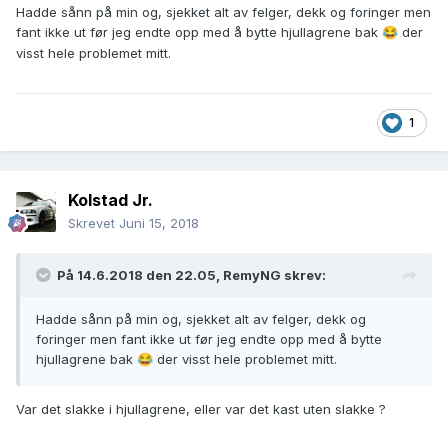
Hadde sånn på min og, sjekket alt av felger, dekk og foringer men
fant ikke ut før jeg endte opp med å bytte hjullagrene bak
der
😂
visst hele problemet mitt.
1
Kolstad Jr.
Skrevet
Juni 15, 2018
På 14.6.2018 den 22.05,
RemyNG
skrev:
Hadde sånn på min og, sjekket alt av felger, dekk og
foringer men fant ikke ut før jeg endte opp med å bytte
hjullagrene bak
der visst hele problemet mitt.
😂
Var det slakke i hjullagrene, eller var det kast uten slakke ?