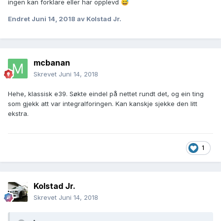
ingen kan forklare eller har opplevd
😅
Endret
Juni 14, 2018
av Kolstad Jr.
mcbanan
Skrevet
Juni 14, 2018
Hehe, klassisk e39. Søkte eindel på nettet rundt det, og ein ting
som gjekk att var integralforingen. Kan kanskje sjekke den litt
ekstra.
1
Kolstad Jr.
Skrevet
Juni 14, 2018