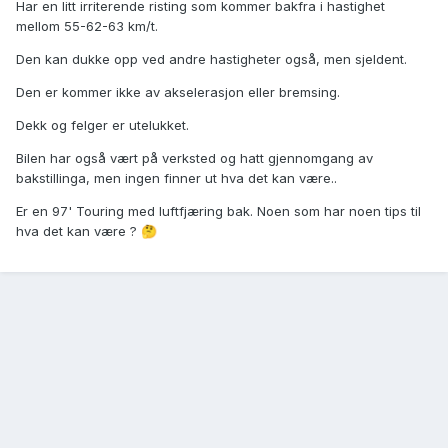
Har en litt irriterende risting som kommer bakfra i hastighet
mellom 55-62-63 km/t.
Den kan dukke opp ved andre hastigheter også, men sjeldent.
Den er kommer ikke av akselerasjon eller bremsing.
Dekk og felger er utelukket.
Bilen har også vært på verksted og hatt gjennomgang av
bakstillinga, men ingen finner ut hva det kan være..
Er en 97' Touring med luftfjæring bak. Noen som har noen tips til
hva det kan være ?
🤔