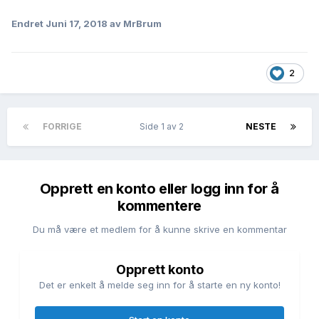
Endret
Juni 17, 2018
av MrBrum
2
FORRIGE
Side 1 av 2
NESTE
Opprett en konto eller logg inn for å
kommentere
Du må være et medlem for å kunne skrive en kommentar
Opprett konto
Det er enkelt å melde seg inn for å starte en ny konto!