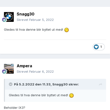
Snagg30
Skrevet
Februar 5, 2022
Gledes til hva denne blir byttet ut med!
1
Ampera
Skrevet
Februar 6, 2022
På 5.2.2022 den 11.33,
Snagg30
skrev:
Gledes til hva denne blir byttet ut med!
Beholder IX3?