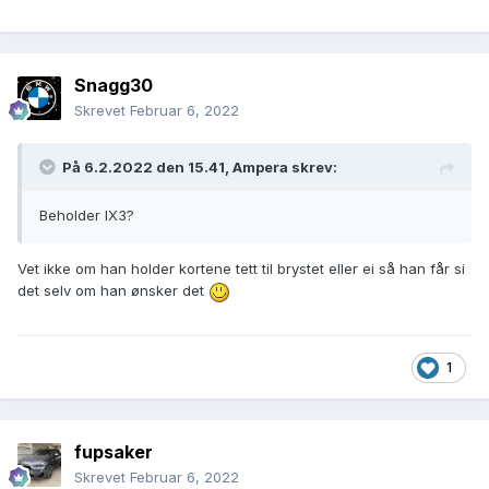
Snagg30
Skrevet
Februar 6, 2022
På 6.2.2022 den 15.41,
Ampera
skrev:
Beholder IX3?
Vet ikke om han holder kortene tett til brystet eller ei så han får si
det selv om han ønsker det
1
fupsaker
Skrevet
Februar 6, 2022