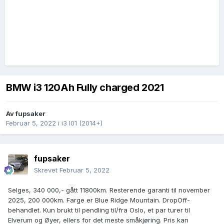
BMW i3 120Ah Fully charged 2021
Av
fupsaker
Februar 5, 2022
i
i3 I01 (2014+)
fupsaker
Skrevet
Februar 5, 2022
Selges, 340 000,- gått 11800km. Resterende garanti til november
2025, 200 000km. Farge er Blue Ridge Mountain. DropOff-
behandlet. Kun brukt til pendling til/fra Oslo, et par turer til
Elverum og Øyer, ellers for det meste småkjøring. Pris kan