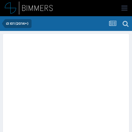
i3 I01 (2014+)