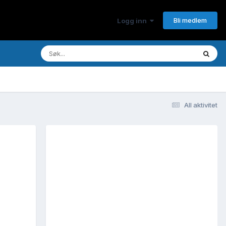
Bli medlem
Logg inn
All aktivitet