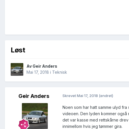
Løst
Av
Geir Anders
Mai 17, 2018
i
Teknisk
Geir Anders
Skrevet
Mai 17, 2018
(endret)
Noen som har hatt samme ulyd fra s
videoen. Den lyden kommer også når
det var kasse med rettskårne drev 
innimellom hvis jeg tømmer gira.