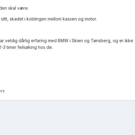
 den skal være.
 slitt, skadet i koblingen mellom kassen og motor.
har veldig dårlig erfaring med BMW i Skien og Tønsberg, og er ikke
2-3 timer feilsøking hos de.
ers