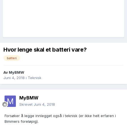
Hvor lenge skal et batteri vare?
batteri
Av
MyBMW
Juni 4, 2018
i
Teknisk
MyBMW
Skrevet
Juni 4, 2018
Forsøker å legge innlegget også i teknisk (er ikke helt erfaren i
Bimmers foreløpig).