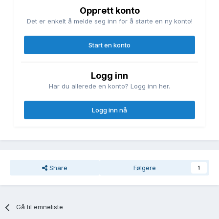
Opprett konto
Det er enkelt å melde seg inn for å starte en ny konto!
Start en konto
Logg inn
Har du allerede en konto? Logg inn her.
Logg inn nå
Share
Følgere
1
Gå til emneliste