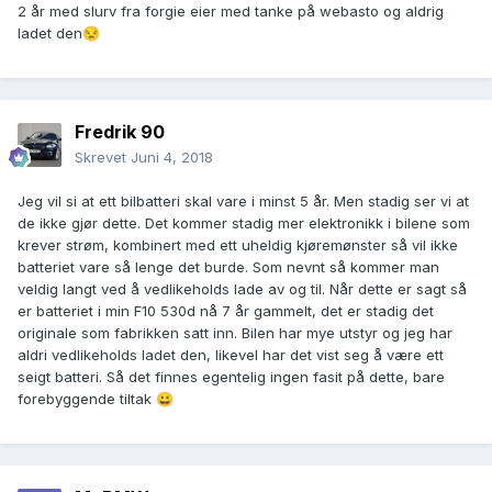
2 år med slurv fra forgie eier med tanke på webasto og aldrig
ladet den
😒
Fredrik 90
Skrevet
Juni 4, 2018
Jeg vil si at ett bilbatteri skal vare i minst 5 år. Men stadig ser vi at
de ikke gjør dette. Det kommer stadig mer elektronikk i bilene som
krever strøm, kombinert med ett uheldig kjøremønster så vil ikke
batteriet vare så lenge det burde. Som nevnt så kommer man
veldig langt ved å vedlikeholds lade av og til. Når dette er sagt så
er batteriet i min F10 530d nå 7 år gammelt, det er stadig det
originale som fabrikken satt inn. Bilen har mye utstyr og jeg har
aldri vedlikeholds ladet den, likevel har det vist seg å være ett
seigt batteri. Så det finnes egentelig ingen fasit på dette, bare
forebyggende tiltak
😀