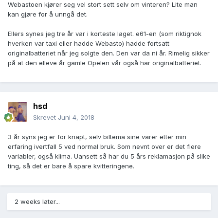
Webastoen kjører seg vel stort sett selv om vinteren? Lite man
kan gjøre for å unngå det.
Ellers synes jeg tre år var i korteste laget. e61-en (som riktignok
hverken var taxi eller hadde Webasto) hadde fortsatt
originalbatteriet når jeg solgte den. Den var da ni år. Rimelig sikker
på at den elleve år gamle Opelen vår også har originalbatteriet.
hsd
Skrevet
Juni 4, 2018
3 år syns jeg er for knapt, selv biltema sine varer etter min
erfaring ivertfall 5 ved normal bruk. Som nevnt over er det flere
variabler, også klima. Uansett så har du 5 års reklamasjon på slike
ting, så det er bare å spare kvitteringene.
2 weeks later...