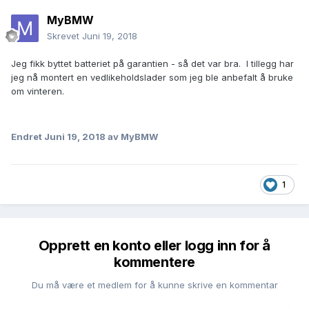
MyBMW
Skrevet
Juni 19, 2018
Jeg fikk byttet batteriet på garantien - så det var bra. I tillegg har
jeg nå montert en vedlikeholdslader som jeg ble anbefalt å bruke
om vinteren.
Endret
Juni 19, 2018
av MyBMW
1
Opprett en konto eller logg inn for å
kommentere
Du må være et medlem for å kunne skrive en kommentar