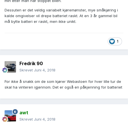
min etter man har stoppet bilen.
Dessuten er det veldig variabelt kjøremønster, mye småkjøring i
kalde omgivelser vil drepe batteriet raskt. At en 3 år gammel bil
må bytte batteri er raskt, men ikke unikt.
1
Fredrik 90
Skrevet
Juni 4, 2018
For ikke å snakk om de som kjører Webastoen for hver lille tur de
skal ha vinteren igjennom. Det er også en påkjenning for batteriet
awt
Skrevet
Juni 4, 2018