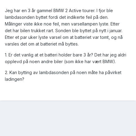
Jeg har en 3 år gammel BMW 2 Active tourer. I fjor ble
lambdasonden byttet fordi det indikerte feil på den.
Målinger viste ikke noe feil, men varsellampen lyste. Etter
det har bilen trukket rart. Sonden ble byttet på nytt i januar.
Etter et par uker lyste varsel om at batteriet var tomt, og nå
varsles det om at batteriet må byttes.
1. Er det vanlig at et batteri holder bare 3 år? Det har jeg aldri
opplevd på noen andre biler (som ikke har vært BMW).
2. Kan bytting av lambdasonden på noen måte ha påvirket
ladingen?