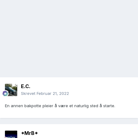
E.C.
Skrevet
Februar 21, 2022
En annen bakpotte pleier å være et naturlig sted å starte.
*MrB*