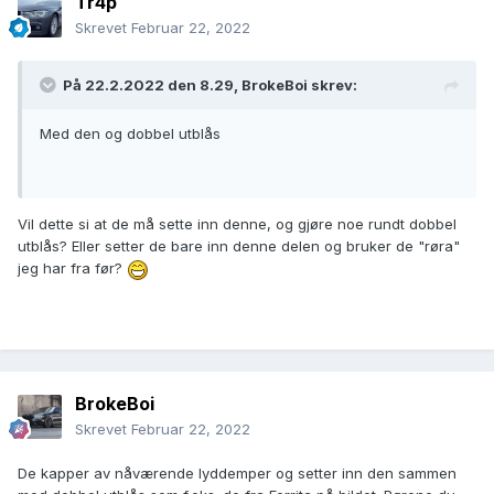
Tr4p
Skrevet
Februar 22, 2022
På 22.2.2022 den 8.29,
BrokeBoi
skrev:
Med den og dobbel utblås
Vil dette si at de må sette inn denne, og gjøre noe rundt dobbel
utblås? Eller setter de bare inn denne delen og bruker de "røra"
jeg har fra før?
BrokeBoi
Skrevet
Februar 22, 2022
De kapper av nåværende lyddemper og setter inn den sammen