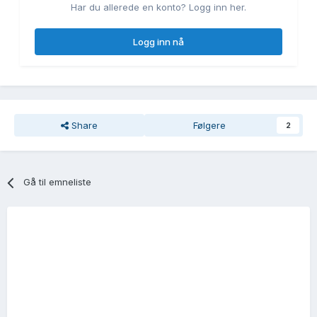
Har du allerede en konto? Logg inn her.
Logg inn nå
Share
Følgere
2
Gå til emneliste