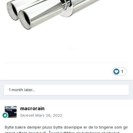
1
1 month later...
macrorain
Skrevet
Mars 26, 2022
Bytte bakre demper pluss bytte downpipe er de to tingene som gir