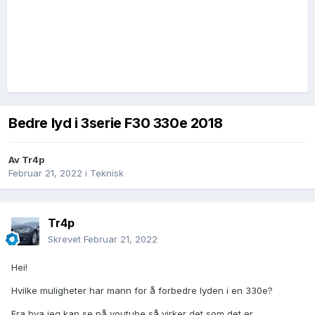
Bedre lyd i 3serie F30 330e 2018
Av
Tr4p
Februar 21, 2022
i
Teknisk
Tr4p
Skrevet
Februar 21, 2022
Hei!
Hvilke muligheter har mann for å forbedre lyden i en 330e?
Fra hva jeg kan se på youtube så virker det som det er