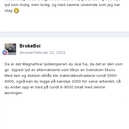
lyd som mulig, men lovlig, og med samme utseende som jeg har
idag
BrokeBoi
Skrevet
Februar 22, 2022
Da er det Magnaflow lyddemperen du skal ha, da det er den som
gir
dypest lyd av alternativene som tilbys av Svendsen Eksos.
Med den og dobbel utblås blir materialkostnadene rundt 5000-
6000, også kan du legge på kanskje 2000 for selve arbeidet, så
du ender opp et sted på rundt 6-8000 totalt med denne
løsningen.