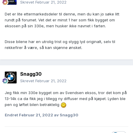
Skrevet
Februar 21, 2022
Det er lite ettermarkedsdeler til denne, men du kan jo søke litt
rundt på forumet. Vet det er minst 1 her som fikk bygget om
eksosen på sin 330e, men husker ikke navnet i farten.
Disse bilene har en utrolig trist og stygg lyd originalt, selv til
rekkefirer å være, så kan skjønne ønsket.
Snagg30
Skrevet
Februar 21, 2022
Jeg fikk min 330e bygget om av Svendsen eksos, tror det kom på
13-14k ca da fikk jeg i tillegg ny diffuser med på kjøpet. Lyden ble
pen og løftet bilen betraktelig
Endret
Februar 21, 2022
av Snagg30