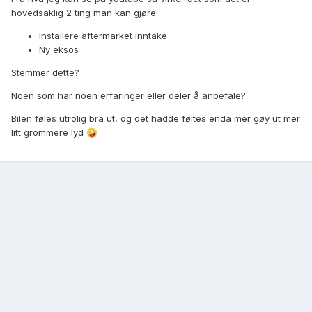
hovedsaklig 2 ting man kan gjøre:
Installere aftermarket inntake
Ny eksos
Stemmer dette?
Noen som har noen erfaringer eller deler å anbefale?
Bilen føles utrolig bra ut, og det hadde føltes enda mer gøy ut mer
litt grommere lyd
🤪